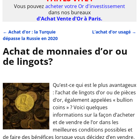
Vous pouvez
acheter votre Or d'investissement
dans nos bureaux
d'Achat Vente d'Or à Paris.
←
Achat d’or : la Turquie
L’achat d’or usagé
→
Navigation des articles
dépasse la Russie en 2020
Achat de monnaies d’or ou
de lingots?
Qu’est-ce qui est le plus avantageux
: l’achat de lingots d’or ou de pièces
d’or, également appelées « bullion
coins » ? Voici quelques
informations sur la façon d’acheter
et de vendre de l’or dans les
meilleures conditions possibles et
de faire des bénéfices lorsque vous décidez d’en vendre.