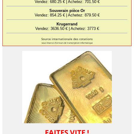
Source internationale des cotations
sous réserve d'erreurs de transcription informatique
FAITES VITE !