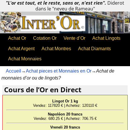
"L'or est tout, et le reste, sans or, n'est rien".
Diderot
dans le "neveu de Rameau"
Achat Or
Cotation Or
Vente d’Or
Achat Lingots
Achat Argent
Achat Montres
Achat Diamants
Achat Monnaies
Accueil
→
Achat pieces et Monnaies en Or
→
Achat de
monnaies d’or ou de lingots?
Cours de l’Or en Direct