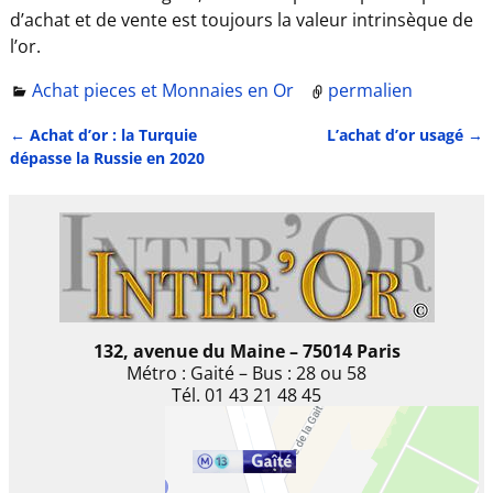
d’achat et de vente est toujours la valeur intrinsèque de
l’or.
Achat pieces et Monnaies en Or
permalien
←
Achat d’or : la Turquie
L’achat d’or usagé
→
Navigation des articles
dépasse la Russie en 2020
132, avenue du Maine – 75014 Paris
Métro : Gaité – Bus : 28 ou 58
Tél. 01 43 21 48 45