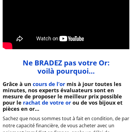
Ne BRADEZ pas votre Or:
voilà pourquoi…
Grâce à un
cours de l’or
mis à jour toutes les
minutes, nos experts évaluateurs sont en
mesure de proposer le meilleur prix possible
pour le
rachat de votre or
ou de vos bijoux et
pièces en or…
Sachez que nous sommes tout à fait en condition, de par
notre capacité financière, de vous acheter avec un