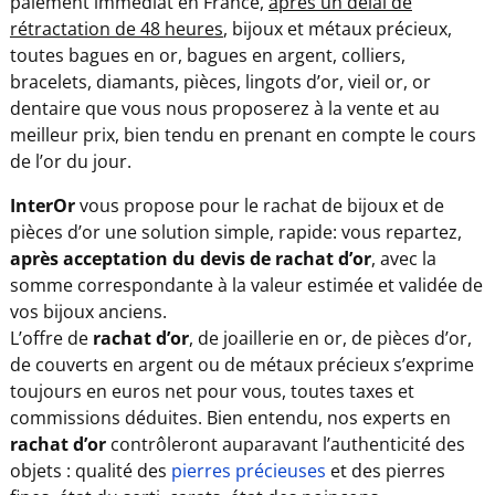
paiement immédiat en France,
après un délai de
rétractation de 48 heures
, bijoux et métaux précieux,
toutes bagues en or, bagues en argent, colliers,
bracelets, diamants, pièces, lingots d’or, vieil or, or
dentaire que vous nous proposerez à la vente et au
meilleur prix, bien tendu en prenant en compte le cours
de l’or du jour.
InterOr
vous propose pour le rachat de bijoux et de
pièces d’or une solution simple, rapide: vous repartez,
après acceptation du devis de rachat d’or
, avec la
somme correspondante à la valeur estimée et validée de
vos bijoux anciens.
L’offre de
rachat d’or
, de joaillerie en or, de pièces d’or,
de couverts en argent ou de métaux précieux s’exprime
toujours en euros net pour vous, toutes taxes et
commissions déduites. Bien entendu, nos experts en
rachat d’or
contrôleront auparavant l’authenticité des
objets : qualité des
pierres précieuses
et des pierres