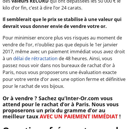
des
valeurs RECORD
qui ont dépassées les 50 000 € le
kilo d’or fin, c’est à dire l’or 24 carats.
Il semblerait que le prix se stabilise à une valeur qui
devrait vous donner envie de vendre votre or.
Pour minimiser encore plus vos risques au moment de
vendre de l’or, n’oubliez pas que depuis le 1er janvier
2017, même avec un paiement immédiat vous avez droit
à un
délai de rétractation
de 48 heures. Ainsi, vous
passez nous voir dans nos bureaux de rachat d’or à
Paris, nous vous proposerons une évaluation exacte
pour votre vente d’or avec une option ferme et définitive
pour le rachat de vos bijoux.
Or à vendre ? S
achez qu’Inter-Or.com vous
attend pour le rachat d’or à Paris. Nous vous
proposerons un prix du gramme d’or au
meilleur taux
AVEC UN PAIEMENT IMMÉDIAT
!