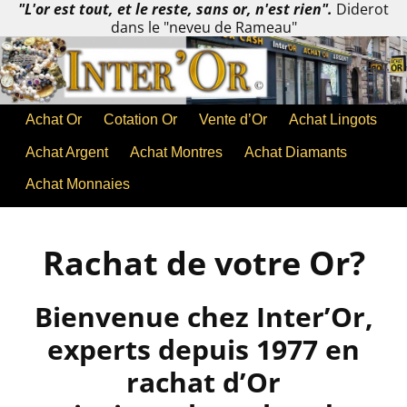
"L'or est tout, et le reste, sans or, n'est rien".
Diderot
dans le "neveu de Rameau"
Achat Or
Cotation Or
Vente d’Or
Achat Lingots
Achat Argent
Achat Montres
Achat Diamants
Achat Monnaies
Rachat de votre Or?
Bienvenue chez Inter’Or,
experts depuis 1977 en
rachat d’Or