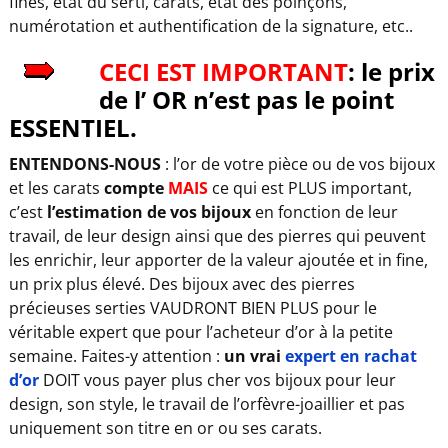
fines, état du serti, carats, état des poinçons,
numérotation et authentification de la signature, etc..
CECI EST IMPORTANT
: le prix
de l’ OR n’est pas le point
ESSENTIEL.
ENTENDONS-NOUS
: l’or de votre pièce ou de vos bijoux
et les carats
compte
MAIS
ce qui est PLUS important,
c’est
l’estimation de vos bijoux
en fonction de leur
travail, de leur design ainsi que des pierres qui peuvent
les enrichir, leur apporter de la valeur ajoutée et in fine,
un prix plus élevé. Des bijoux avec des pierres
précieuses serties VAUDRONT BIEN PLUS pour le
véritable expert que pour l’acheteur d’or à la petite
semaine. Faites-y attention :
un vrai
expert en rachat
d’or
DOIT vous payer plus cher vos bijoux pour leur
design, son style, le travail de l’orfèvre-joaillier et pas
uniquement son titre en or ou ses carats.