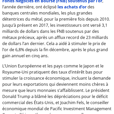
Fonds Négociés en Bourse (FNB) soutenus par l’or
,
l’année dernière, ont éclipsé
les achats d’or
des
banques centrales mondiales, les plus grandes
détentrices du métal, pour la première fois depuis 2010.
Jusqu’à présent en 2017, les investisseurs ont versé 3,1
milliards de dollars dans les FNB soutenus par des
métaux précieux, après un afflux record de 23 milliards
de dollars l’an dernier. Cela a aidé à stimuler le prix de
l’or de 6,8% depuis la fin décembre, après le plus grand
gain annuel en cinq ans.
L’Union Européenne et les pays comme le Japon et le
Royaume-Uni pratiquent des taux d’intérêt bas pour
stimuler la croissance économique, incluant la demande
pour leurs exportations qui deviennent moins chères à
mesure que leurs monnaies s’affaiblissent. Le président
Donald Trump a blâmé les dépréciations pour le déficit
commercial des États-Unis, et Joachim Fels, le conseiller
économique mondial de Pacific Investment Management