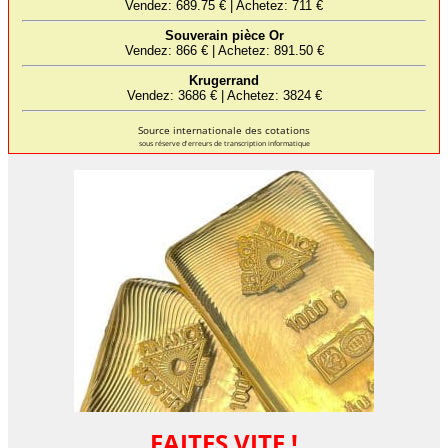
Source internationale des cotations
sous réserve d'erreurs de transcription informatique
FAITES VITE !