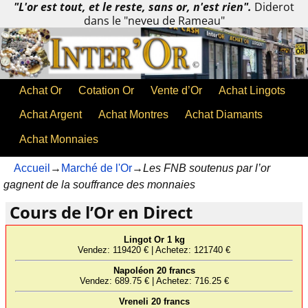
"L'or est tout, et le reste, sans or, n'est rien".
Diderot
dans le "neveu de Rameau"
Achat Or
Cotation Or
Vente d’Or
Achat Lingots
Achat Argent
Achat Montres
Achat Diamants
Achat Monnaies
Accueil
→
Marché de l'Or
→
Les FNB soutenus par l’or
gagnent de la souffrance des monnaies
Cours de l’Or en Direct