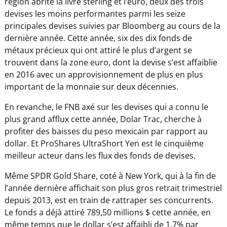
région abrite la livre sterling et l’euro, deux des trois
devises les moins performantes parmi les seize
principales devises suivies par Bloomberg au cours de la
dernière année. Cette année, six des dix fonds de
métaux précieux qui ont attiré le plus d’argent se
trouvent dans la zone euro, dont la devise s’est affaiblie
en 2016 avec un approvisionnement de plus en plus
important de la monnaie sur deux décennies.
En revanche, le FNB axé sur les devises qui a connu le
plus grand afflux cette année, Dolar Trac, cherche à
profiter des baisses du peso mexicain par rapport au
dollar. Et ProShares UltraShort Yen est le cinquième
meilleur acteur dans les flux des fonds de devises.
Même SPDR Gold Share, coté à New York, qui à la fin de
l’année dernière affichait son plus gros retrait trimestriel
depuis 2013, est en train de rattraper ses concurrents.
Le fonds a déjà attiré 789,50 millions $ cette année, en
même temps que le dollar s’est affaibli de 1,7% par