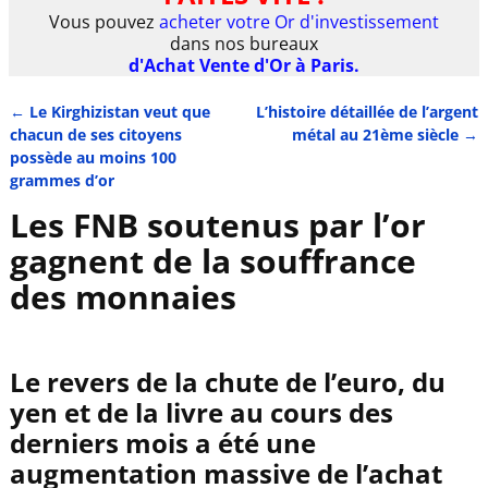
Vous pouvez
acheter votre Or d'investissement
dans nos bureaux
d'Achat Vente d'Or à Paris.
←
Le Kirghizistan veut que
L’histoire détaillée de l’argent
Navigation des articles
chacun de ses citoyens
métal au 21ème siècle
→
possède au moins 100
grammes d’or
Les FNB soutenus par l’or
gagnent de la souffrance
des monnaies
Le revers de la chute de l’euro, du
yen et de la livre au cours des
derniers mois a été une
augmentation massive de l’achat