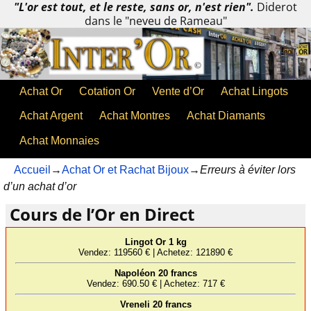
"L'or est tout, et le reste, sans or, n'est rien".
Diderot
dans le "neveu de Rameau"
Achat Or
Cotation Or
Vente d’Or
Achat Lingots
Achat Argent
Achat Montres
Achat Diamants
Achat Monnaies
Accueil
→
Achat Or et Rachat Bijoux
→
Erreurs à éviter lors
d’un achat d’or
Cours de l’Or en Direct