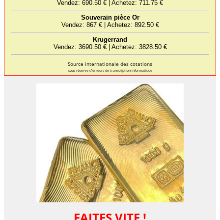
Source internationale des cotations
sous réserve d'erreurs de transcription informatique
FAITES VITE !