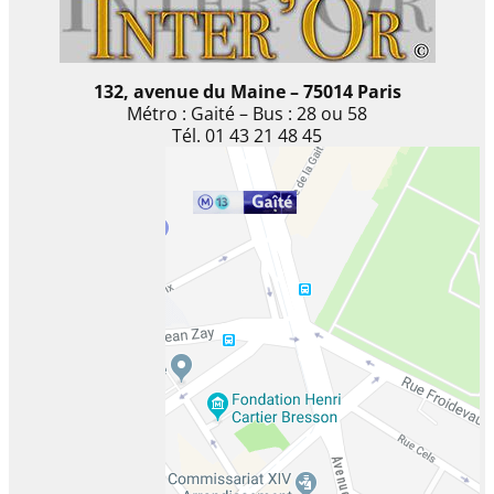
132, avenue du Maine – 75014 Paris
Métro : Gaité – Bus : 28 ou 58
Tél. 01 43 21 48 45