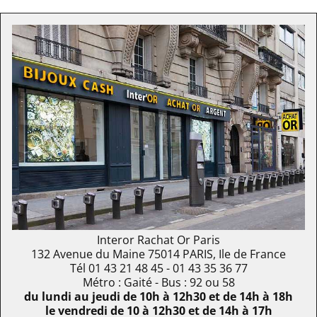
Interor Rachat Or Paris
132 Avenue du Maine
75014
PARIS
,
Ile de France
Tél
01 43 21 48 45
- 01 43 35 36 77
Métro : Gaité - Bus : 92 ou 58
du lundi au jeudi de 10h à 12h30 et de 14h à 18h
le vendredi de 10 à 12h30 et de 14h à 17h