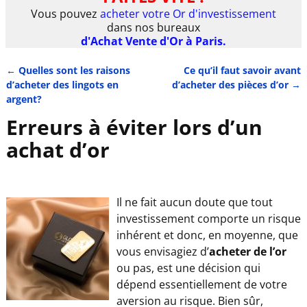
Vous pouvez
acheter votre Or d'investissement
dans nos bureaux
d'Achat Vente d'Or à Paris.
←
Quelles sont les raisons
Ce qu’il faut savoir avant
Navigation des articles
d’acheter des lingots en
d’acheter des pièces d’or
→
argent?
Erreurs à éviter lors d’un
achat d’or
Il ne fait aucun doute que tout
investissement comporte un risque
inhérent et donc, en moyenne, que
vous envisagiez d’
acheter de l’or
ou pas, est une décision qui
dépend essentiellement de votre
aversion au risque. Bien sûr,