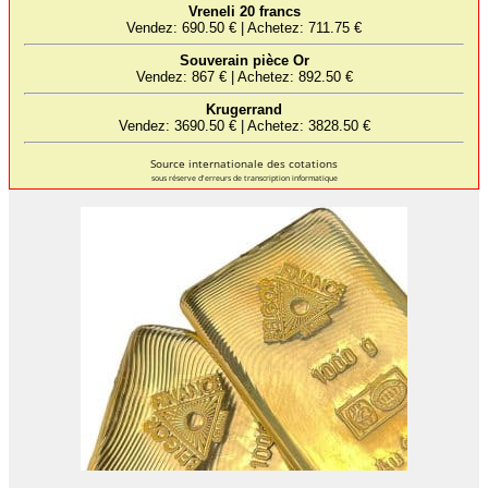
Source internationale des cotations
sous réserve d'erreurs de transcription informatique