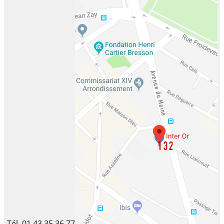
Tél. 01 43 35 36 77