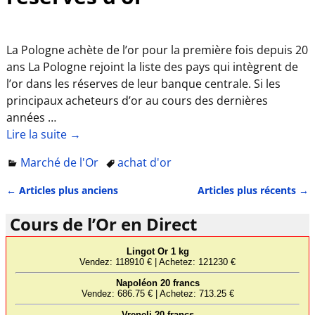
La Pologne achète de l’or pour la première fois depuis 20
ans La Pologne rejoint la liste des pays qui intègrent de
l’or dans les réserves de leur banque centrale. Si les
principaux acheteurs d’or au cours des dernières
années
…
Lire la suite →
Marché de l'Or
achat d'or
←
Articles plus anciens
Articles plus récents
→
Navigation des articles
Cours de l’Or en Direct