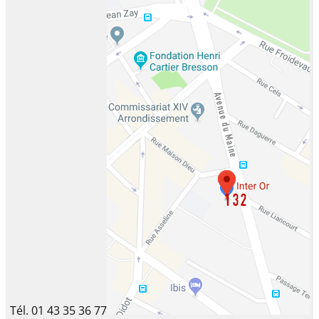
Tél. 01 43 35 36 77