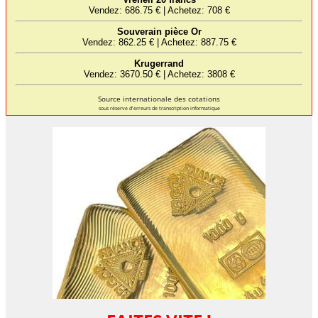
Source internationale des cotations
sous réserve d'erreurs de transcription informatique