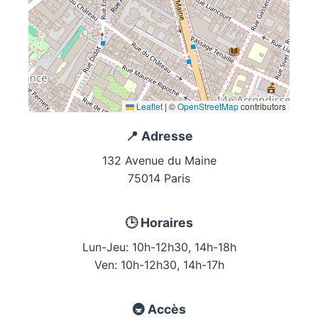
Leaflet
|
©
OpenStreetMap
contributors
📍 Adresse
132 Avenue du Maine
75014 Paris
🕒 Horaires
Lun-Jeu: 10h-12h30, 14h-18h
Ven: 10h-12h30, 14h-17h
🚇 Accès