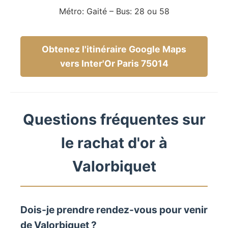
Métro: Gaité – Bus: 28 ou 58
Obtenez l'itinéraire Google Maps
vers Inter'Or Paris 75014
Questions fréquentes sur
le rachat d'or à
Valorbiquet
Dois-je prendre rendez-vous pour venir
de Valorbiquet ?