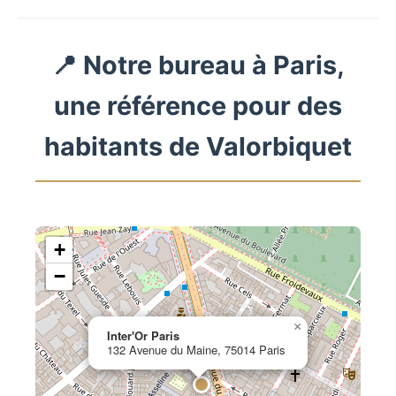
📍 Notre bureau à Paris,
une référence pour des
habitants de Valorbiquet
+
−
×
Inter'Or Paris
132 Avenue du Maine, 75014 Paris