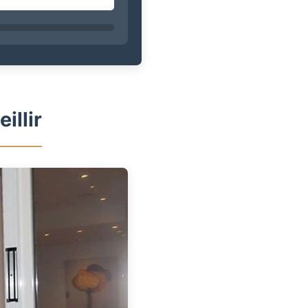
illir