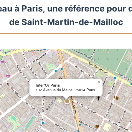
eau à Paris, une référence pour 
de Saint-Martin-de-Mailloc
×
Inter'Or Paris
132 Avenue du Maine, 75014 Paris