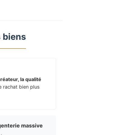
 biens
réateur, la qualité
e rachat bien plus
enterie massive