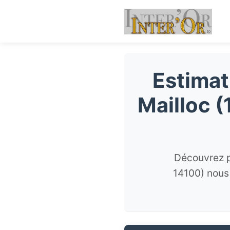
Estimat
Mailloc (
Découvrez p
14100) nous 