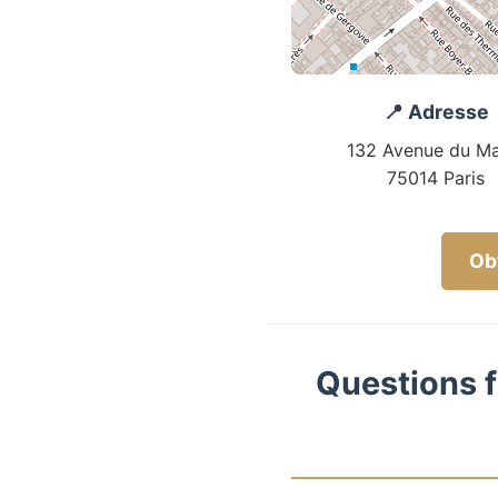
📍 Adresse
132 Avenue du Ma
75014 Paris
Obt
Questions f