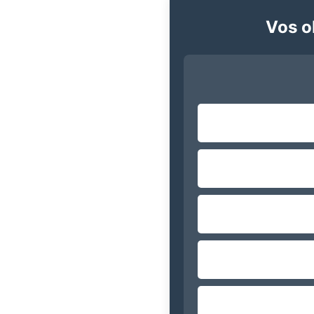
Vos ob