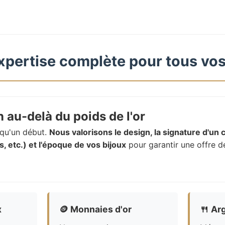
xpertise complète pour tous vos
 au-delà du poids de l'or
t qu'un début.
Nous valorisons le design, la signature d'un c
, etc.) et l'époque de vos bijoux
pour garantir une offre d
x
🪙
Monnaies d'or
🍴
Arg