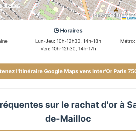
Leafl
🕒 Horaires
ine
Lun-Jeu: 10h-12h30, 14h-18h
Métro:
Ven: 10h-12h30, 14h-17h
enez l'itinéraire Google Maps vers Inter'Or Paris 7
réquentes sur le rachat d'or à S
de-Mailloc