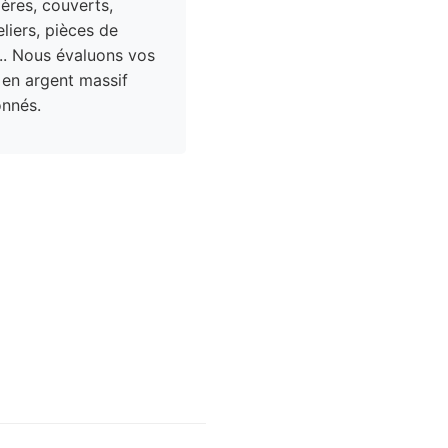
res, couverts,
liers, pièces de
.. Nous évaluons vos
 en argent massif
nnés.