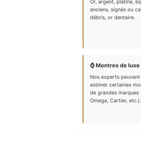
Or, argent, platine, bi
anciens, signés ou ca
débris, or dentaire.
⌚
Montres de luxe
Nos experts peuvent
estimer certaines mo
de grandes marques 
Omega, Cartier, etc.).