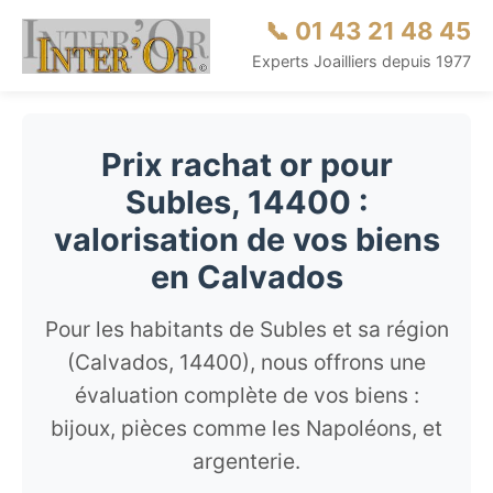
📞 01 43 21 48 45
Experts Joailliers depuis 1977
Prix rachat or pour
Subles, 14400 :
valorisation de vos biens
en Calvados
Pour les habitants de Subles et sa région
(Calvados, 14400), nous offrons une
évaluation complète de vos biens :
bijoux, pièces comme les Napoléons, et
argenterie.