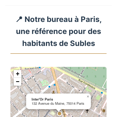
📍 Notre bureau à Paris,
une référence pour des
habitants de Subles
+
−
×
Inter'Or Paris
132 Avenue du Maine, 75014 Paris