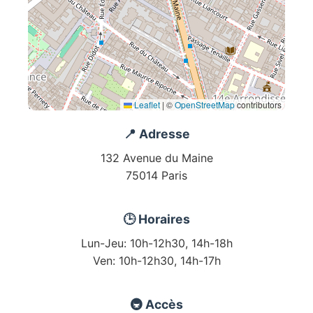
Leaflet
|
©
OpenStreetMap
contributors
📍 Adresse
132 Avenue du Maine
75014 Paris
🕒 Horaires
Lun-Jeu: 10h-12h30, 14h-18h
Ven: 10h-12h30, 14h-17h
🚇 Accès