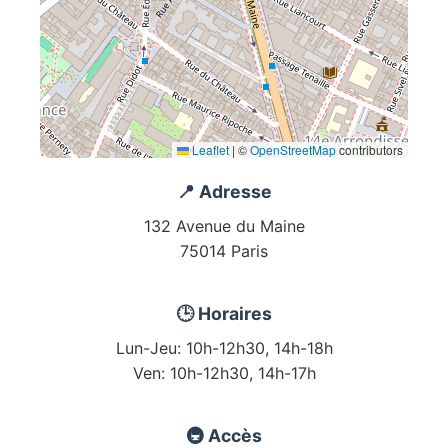
Leaflet
|
©
OpenStreetMap
contributors
📍 Adresse
132 Avenue du Maine
75014 Paris
🕒 Horaires
Lun-Jeu: 10h-12h30, 14h-18h
Ven: 10h-12h30, 14h-17h
🚇 Accès