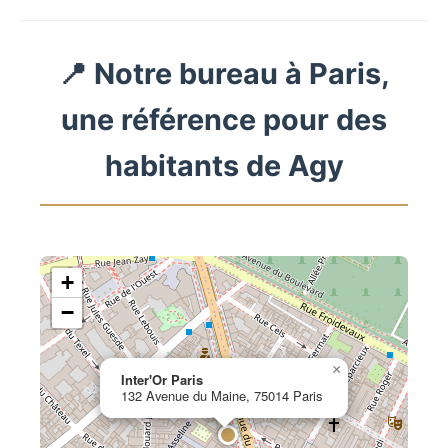
📍 Notre bureau à Paris,
une référence pour des
habitants de Agy
+
−
×
Inter'Or Paris
132 Avenue du Maine, 75014 Paris