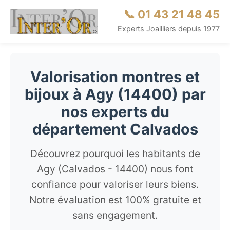
📞 01 43 21 48 45
Experts Joailliers depuis 1977
Valorisation montres et
bijoux à Agy (14400) par
nos experts du
département Calvados
Découvrez pourquoi les habitants de
Agy (Calvados - 14400) nous font
confiance pour valoriser leurs biens.
Notre évaluation est 100% gratuite et
sans engagement.