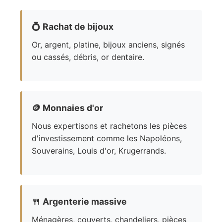
💍
Rachat de bijoux
Or, argent, platine, bijoux anciens, signés
ou cassés, débris, or dentaire.
🪙
Monnaies d'or
Nous expertisons et rachetons les pièces
d'investissement comme les Napoléons,
Souverains, Louis d'or, Krugerrands.
🍴
Argenterie massive
Ménagères, couverts, chandeliers, pièces