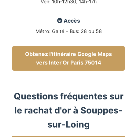
Ven: 10h-12h30, 14h-17h
🚇 Accès
Métro: Gaité – Bus: 28 ou 58
Obtenez l'itinéraire Google Maps
vers Inter'Or Paris 75014
Questions fréquentes sur
le rachat d'or à Souppes-
sur-Loing