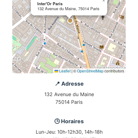
×
Inter'Or Paris
132 Avenue du Maine, 75014 Paris
Leaflet
|
©
OpenStreetMap
contributors
📍 Adresse
132 Avenue du Maine
75014 Paris
🕒 Horaires
Lun-Jeu: 10h-12h30, 14h-18h