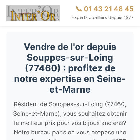
📞 01 43 21 48 45
Experts Joailliers depuis 1977
Vendre de l'or depuis
Souppes-sur-Loing
(77460) : profitez de
notre expertise en Seine-
et-Marne
Résident de Souppes-sur-Loing (77460,
Seine-et-Marne), vous souhaitez obtenir
le meilleur prix pour vos bijoux anciens?
Notre bureau parisien vous propose une