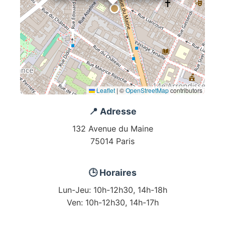
Leaflet
|
©
OpenStreetMap
contributors
📍 Adresse
132 Avenue du Maine
75014 Paris
🕒 Horaires
Lun-Jeu: 10h-12h30, 14h-18h
Ven: 10h-12h30, 14h-17h