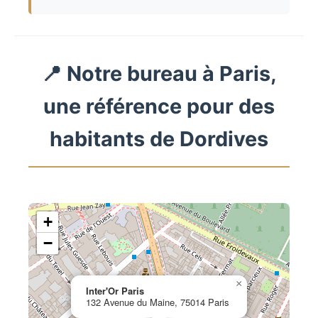
📍 Notre bureau à Paris,
une référence pour des
habitants de Dordives
+
−
×
Inter'Or Paris
132 Avenue du Maine, 75014 Paris