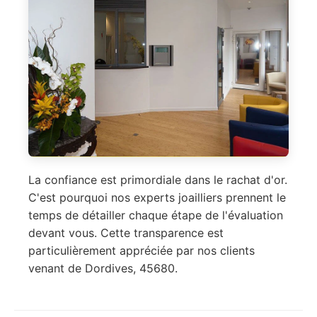
La confiance est primordiale dans le rachat d'or.
C'est pourquoi nos experts joailliers prennent le
temps de détailler chaque étape de l'évaluation
devant vous. Cette transparence est
particulièrement appréciée par nos clients
venant de Dordives, 45680.