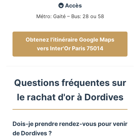
🚇 Accès
Métro: Gaité – Bus: 28 ou 58
Obtenez l'itinéraire Google Maps
vers Inter'Or Paris 75014
Questions fréquentes sur
le rachat d'or à Dordives
Dois-je prendre rendez-vous pour venir
de Dordives ?