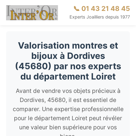
📞 01 43 21 48 45
Experts Joailliers depuis 1977
Valorisation montres et
bijoux à Dordives
(45680) par nos experts
du département Loiret
Avant de vendre vos objets précieux à
Dordives, 45680, il est essentiel de
comparer. Une expertise professionnelle
pour le département Loiret peut révéler
une valeur bien supérieure pour vos