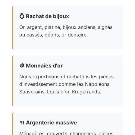
💍
Rachat de bijoux
Or, argent, platine, bijoux anciens, signés
ou cassés, débris, or dentaire.
🪙
Monnaies d'or
Nous expertisons et rachetons les pièces
d'investissement comme les Napoléons,
Souverains, Louis d'or, Krugerrands.
🍴
Argenterie massive
Ménagères, couverts, chandeliers, pièces