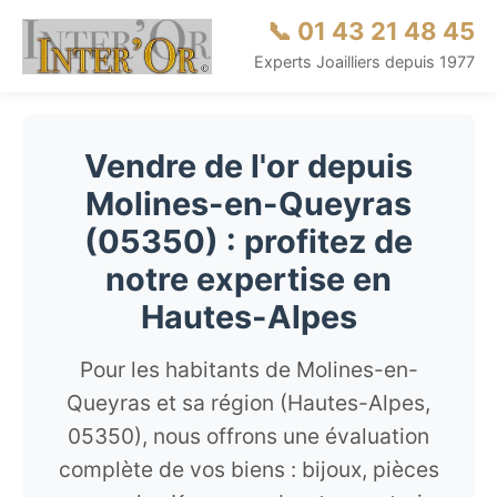
📞 01 43 21 48 45
Experts Joailliers depuis 1977
Vendre de l'or depuis
Molines-en-Queyras
(05350) : profitez de
notre expertise en
Hautes-Alpes
Pour les habitants de Molines-en-
Queyras et sa région (Hautes-Alpes,
05350), nous offrons une évaluation
complète de vos biens : bijoux, pièces