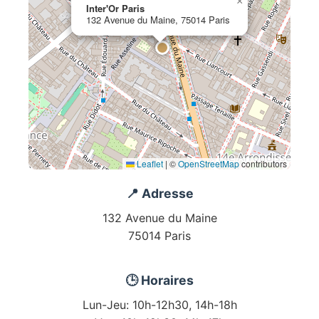
×
Inter'Or Paris
132 Avenue du Maine, 75014 Paris
Leaflet
|
©
OpenStreetMap
contributors
📍 Adresse
132 Avenue du Maine
75014 Paris
🕒 Horaires
Lun-Jeu: 10h-12h30, 14h-18h