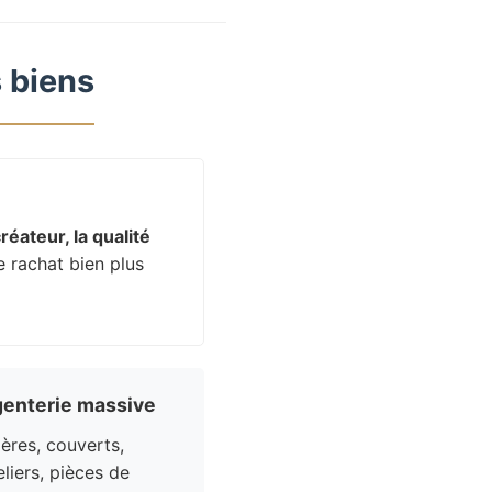
 biens
réateur, la qualité
e rachat bien plus
enterie massive
res, couverts,
liers, pièces de