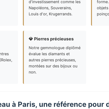
d'investissement comme les
forme.
Napoléons, Souverains,
objets
Louis d'or, Krugerrands.
poinço
💎
Pierres précieuses
Notre gemmologue diplômé
ntres
évalue les diamants et
(Rolex,
autres pierres précieuses,
montées sur des bijoux ou
non.
eau à Paris, une référence pour 