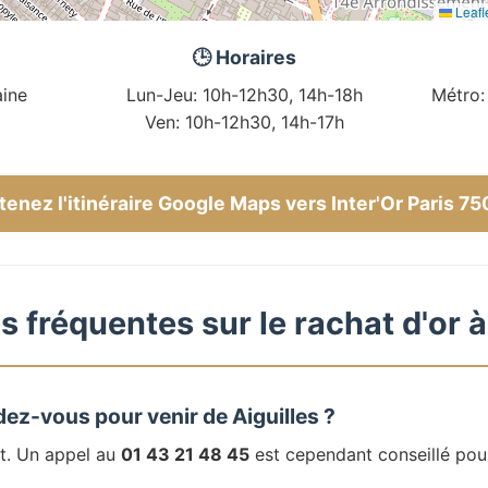
Leafl
🕒 Horaires
ine
Lun-Jeu: 10h-12h30, 14h-18h
Métro:
Ven: 10h-12h30, 14h-17h
enez l'itinéraire Google Maps vers Inter'Or Paris 7
 fréquentes sur le rachat d'or à
dez-vous pour venir de Aiguilles ?
t. Un appel au
01 43 21 48 45
est cependant conseillé pou