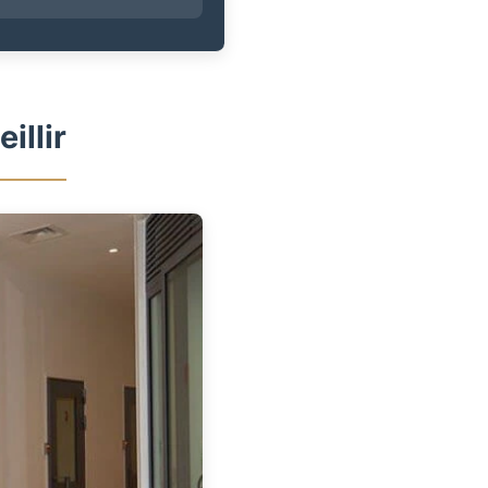
illir