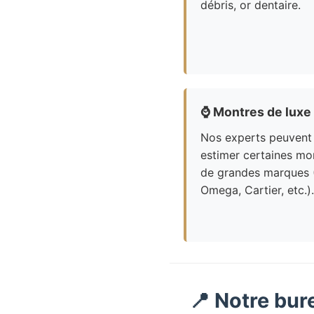
débris, or dentaire.
⌚
Montres de luxe
Nos experts peuvent
estimer certaines mo
de grandes marques 
Omega, Cartier, etc.).
📍 Notre bur