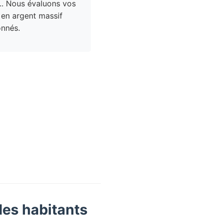
.. Nous évaluons vos
 en argent massif
nnés.
des habitants