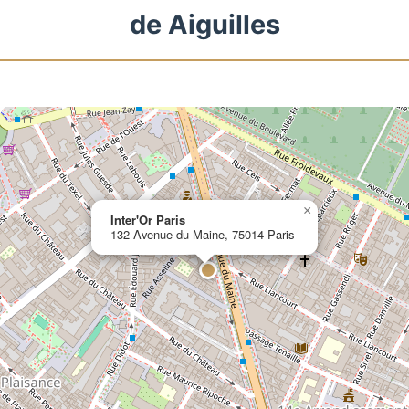
de Aiguilles
×
Inter'Or Paris
132 Avenue du Maine, 75014 Paris