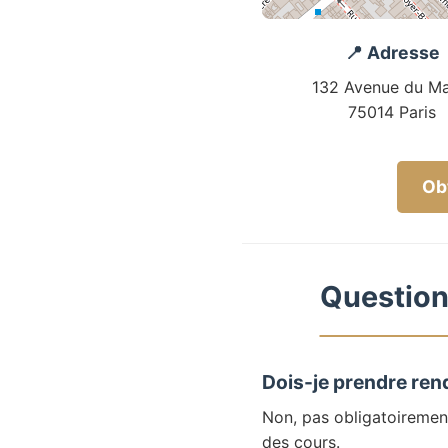
📍 Adresse
132 Avenue du Ma
75014 Paris
Obt
Questions
Dois-je prendre ren
Non, pas obligatoiremen
des cours.