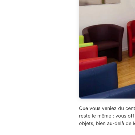
Que vous veniez du centr
reste le même : vous off
objets, bien au-delà de l