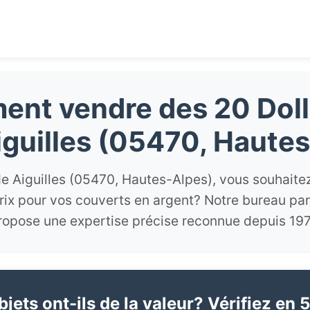
nt vendre des 20 Doll
iguilles (05470, Hautes
e Aiguilles (05470, Hautes-Alpes), vous souhaitez
prix pour vos couverts en argent? Notre bureau par
ropose une expertise précise reconnue depuis 197
jets ont-ils de la valeur? Vérifiez en 5