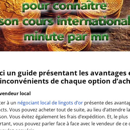
ci un guide présentant les avantages 
 inconvénients de chaque option d’ac
evendeur local
ter à un
négociant local de lingots d’or
présente des avanta
ncts. Vous pouvez acheter tout de suite, au lieu d’attendre l
ison. Vous évitez également les frais d’expédition. Et, le plus
tant, vous pouvez parler face à face avec le vendeur de ce