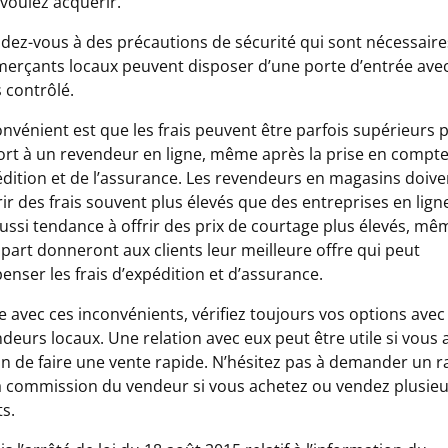
voulez acquérir.
dez-vous à des précautions de sécurité qui sont nécessaire
erçants locaux peuvent disposer d’une porte d’entrée ave
 contrôlé.
onvénient est que les frais peuvent être parfois supérieurs 
rt à un revendeur en ligne, même après la prise en compt
édition et de l’assurance. Les revendeurs en magasins doive
ir des frais souvent plus élevés que des entreprises en ligne.
ussi tendance à offrir des prix de courtage plus élevés, mêm
upart donneront aux clients leur meilleure offre qui peut
nser les frais d’expédition et d’assurance.
avec ces inconvénients, vérifiez toujours vos options avec
deurs locaux. Une relation avec eux peut être utile si vous 
n de faire une vente rapide. N’hésitez pas à demander un r
a commission du vendeur si vous achetez ou vendez plusie
ts.