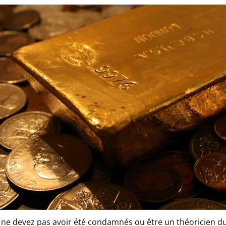
ne devez pas avoir été condamnés ou être un théoricien d