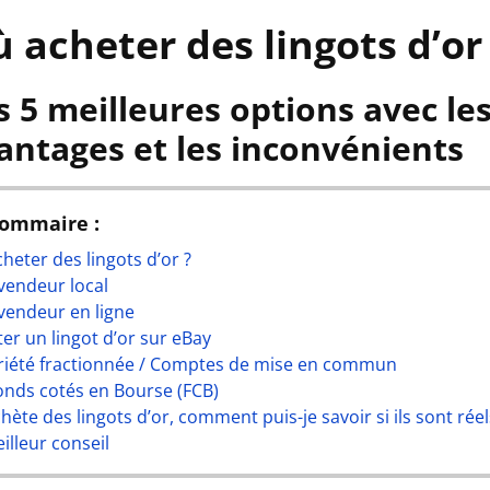
 acheter des lingots d’or 
s 5 meilleures options avec le
antages et les inconvénients
sommaire :
heter des lingots d’or ?
vendeur local
vendeur en ligne
er un lingot d’or sur eBay
riété fractionnée / Comptes de mise en commun
onds cotés en Bourse (FCB)
achète des lingots d’or, comment puis-je savoir si ils sont réel
illeur conseil