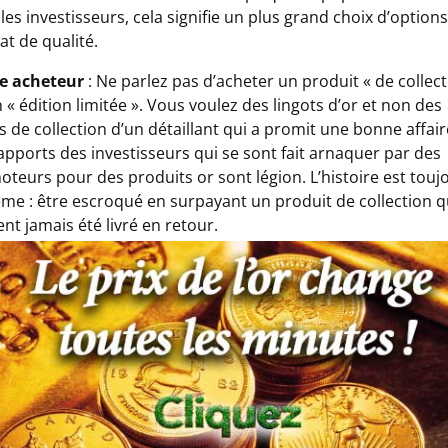
les investisseurs, cela signifie un plus grand choix d’options
at de qualité.
te acheteur
: Ne parlez pas d’acheter un produit « de collect
 « édition limitée ». Vous voulez des lingots d’or et non des
s de collection d’un détaillant qui a promit une bonne affair
apports des investisseurs qui se sont fait arnaquer par des
teurs pour des produits or sont légion. L’histoire est touj
me : être escroqué en surpayant un produit de collection qu
nt jamais été livré en retour.