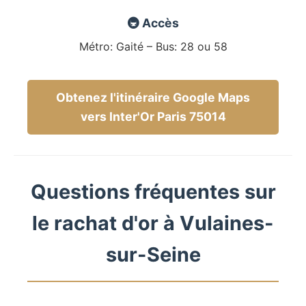
🚇 Accès
Métro: Gaité – Bus: 28 ou 58
Obtenez l'itinéraire Google Maps
vers Inter'Or Paris 75014
Questions fréquentes sur
le rachat d'or à Vulaines-
sur-Seine