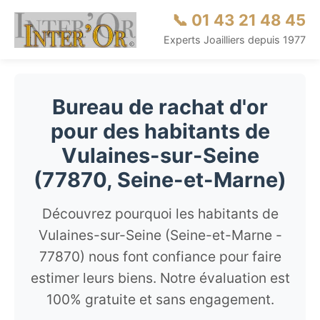
📞 01 43 21 48 45
Experts Joailliers depuis 1977
Bureau de rachat d'or
pour des habitants de
Vulaines-sur-Seine
(77870, Seine-et-Marne)
Découvrez pourquoi les habitants de
Vulaines-sur-Seine (Seine-et-Marne -
77870) nous font confiance pour faire
estimer leurs biens. Notre évaluation est
100% gratuite et sans engagement.