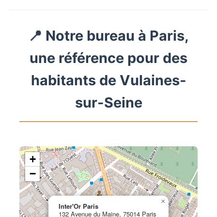
📍 Notre bureau à Paris,
une référence pour des
habitants de Vulaines-
sur-Seine
+
−
×
Inter'Or Paris
132 Avenue du Maine, 75014 Paris