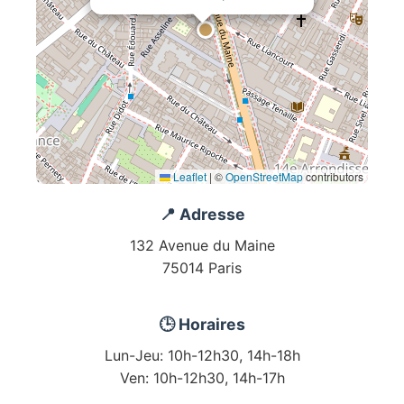
Leaflet
|
©
OpenStreetMap
contributors
📍 Adresse
132 Avenue du Maine
75014 Paris
🕒 Horaires
Lun-Jeu: 10h-12h30, 14h-18h
Ven: 10h-12h30, 14h-17h