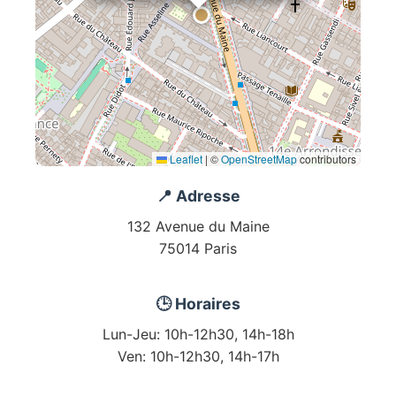
Leaflet
|
©
OpenStreetMap
contributors
📍 Adresse
132 Avenue du Maine
75014 Paris
🕒 Horaires
Lun-Jeu: 10h-12h30, 14h-18h
Ven: 10h-12h30, 14h-17h