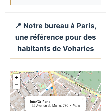
📍 Notre bureau à Paris,
une référence pour des
habitants de Voharies
+
−
×
Inter'Or Paris
132 Avenue du Maine, 75014 Paris