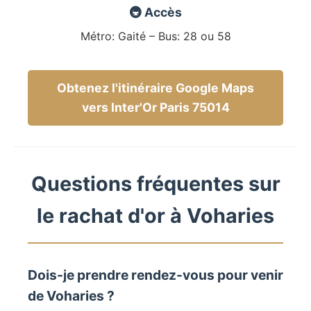
🚇 Accès
Métro: Gaité – Bus: 28 ou 58
Obtenez l'itinéraire Google Maps
vers Inter'Or Paris 75014
Questions fréquentes sur
le rachat d'or à Voharies
Dois-je prendre rendez-vous pour venir
de Voharies ?