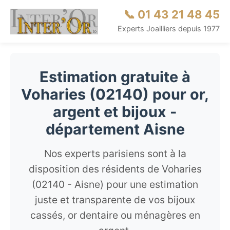
📞 01 43 21 48 45
Experts Joailliers depuis 1977
Estimation gratuite à
Voharies (02140) pour or,
argent et bijoux -
département Aisne
Nos experts parisiens sont à la
disposition des résidents de Voharies
(02140 - Aisne) pour une estimation
juste et transparente de vos bijoux
cassés, or dentaire ou ménagères en