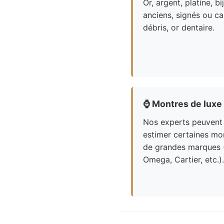
Or, argent, platine, bi
anciens, signés ou ca
débris, or dentaire.
⌚
Montres de luxe
Nos experts peuvent
estimer certaines mo
de grandes marques 
Omega, Cartier, etc.).