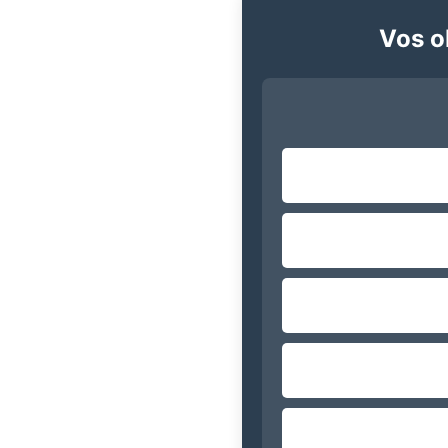
Vos ob