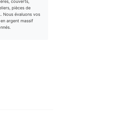
res, couverts,
liers, pièces de
.. Nous évaluons vos
 en argent massif
nnés.