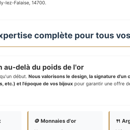
ly-lez-Falaise, 14700.
xpertise complète pour tous vos
 au-delà du poids de l'or
t qu'un début.
Nous valorisons le design, la signature d'un c
, etc.) et l'époque de vos bijoux
pour garantir une offre d
x
🪙
Monnaies d'or
🍴
Arg