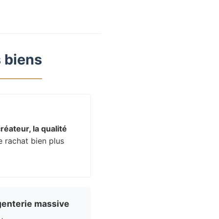
 biens
réateur, la qualité
e rachat bien plus
enterie massive