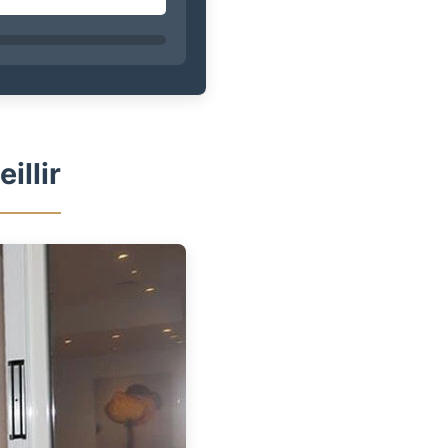
illir