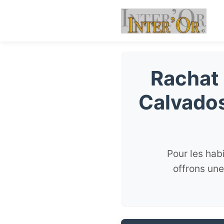
Rachat 
Calvados
Pour les hab
offrons une