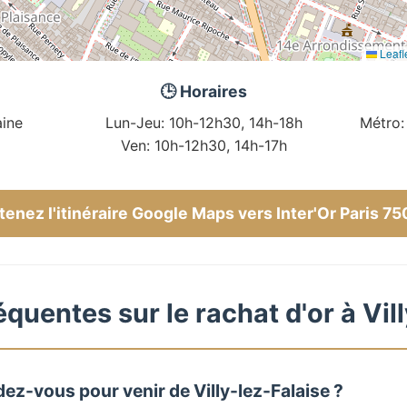
Leafl
🕒 Horaires
ine
Lun-Jeu: 10h-12h30, 14h-18h
Métro:
Ven: 10h-12h30, 14h-17h
enez l'itinéraire Google Maps vers Inter'Or Paris 7
quentes sur le rachat d'or à Vil
ez-vous pour venir de Villy-lez-Falaise ?