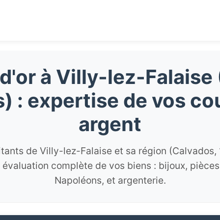
d'or à Villy-lez-Falaise
) : expertise de vos co
argent
itants de Villy-lez-Falaise et sa région (Calvados,
 évaluation complète de vos biens : bijoux, pièc
Napoléons, et argenterie.