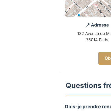
📍 Adresse
132 Avenue du Ma
75014 Paris
Obt
Questions fré
Dois-je prendre rend