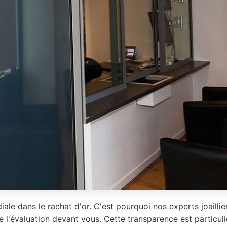
iale dans le rachat d'or. C'est pourquoi nos experts joailli
e l'évaluation devant vous. Cette transparence est particu