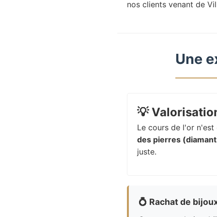
nos clients venant de Vil
Une e
💡
Valorisation
Le cours de l'or n'es
des pierres (diamants
juste.
💍
Rachat de bijou