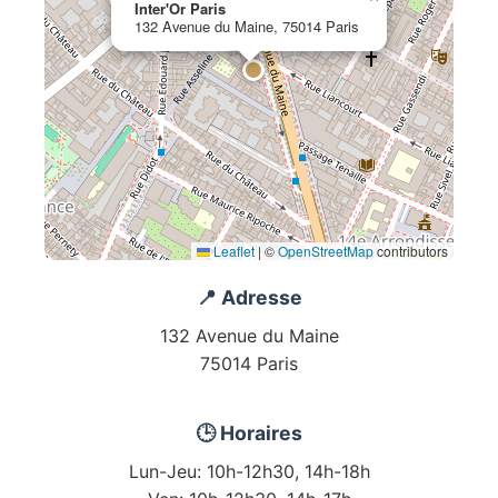
Inter'Or Paris
132 Avenue du Maine, 75014 Paris
Leaflet
|
©
OpenStreetMap
contributors
📍 Adresse
132 Avenue du Maine
75014 Paris
🕒 Horaires
Lun-Jeu: 10h-12h30, 14h-18h