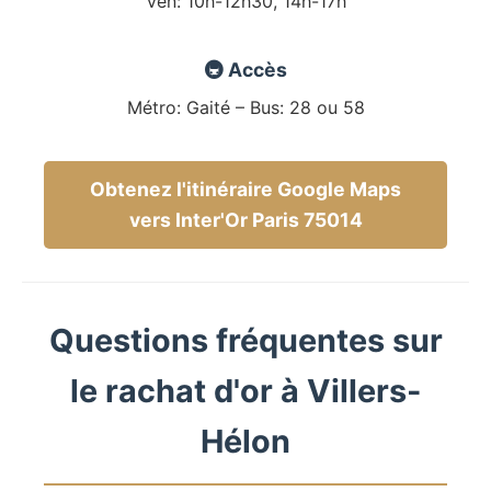
Ven: 10h-12h30, 14h-17h
🚇 Accès
Métro: Gaité – Bus: 28 ou 58
Obtenez l'itinéraire Google Maps
vers Inter'Or Paris 75014
Questions fréquentes sur
le rachat d'or à Villers-
Hélon