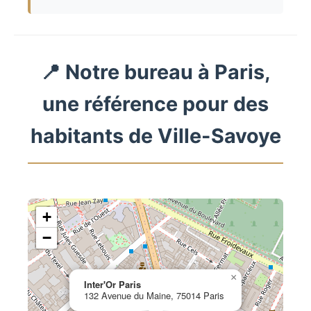
📍 Notre bureau à Paris,
une référence pour des
habitants de Ville-Savoye
+
−
×
Inter'Or Paris
132 Avenue du Maine, 75014 Paris