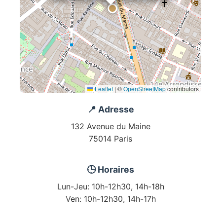
Leaflet
|
©
OpenStreetMap
contributors
📍 Adresse
132 Avenue du Maine
75014 Paris
🕒 Horaires
Lun-Jeu: 10h-12h30, 14h-18h
Ven: 10h-12h30, 14h-17h