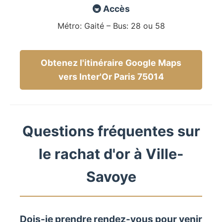
🚇 Accès
Métro: Gaité – Bus: 28 ou 58
Obtenez l'itinéraire Google Maps
vers Inter'Or Paris 75014
Questions fréquentes sur
le rachat d'or à Ville-
Savoye
Dois-je prendre rendez-vous pour venir