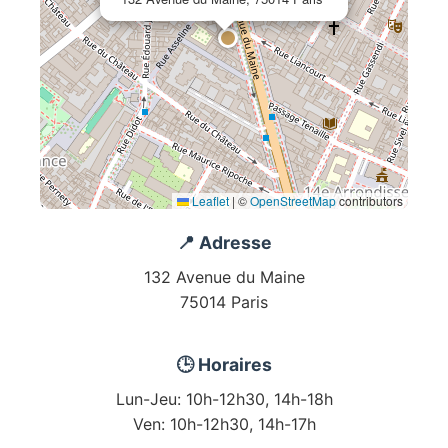
Leaflet
|
©
OpenStreetMap
contributors
📍 Adresse
132 Avenue du Maine
75014 Paris
🕒 Horaires
Lun-Jeu: 10h-12h30, 14h-18h
Ven: 10h-12h30, 14h-17h