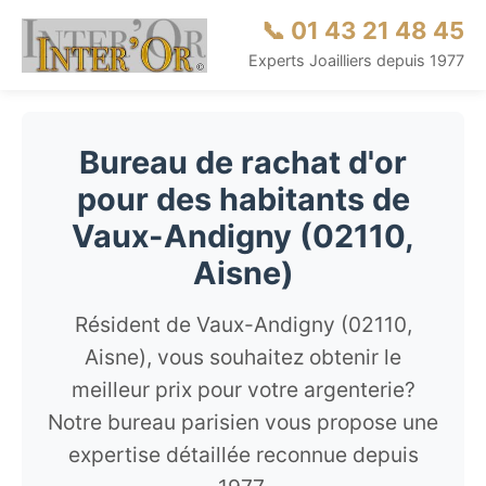
📞 01 43 21 48 45
Experts Joailliers depuis 1977
Bureau de rachat d'or
pour des habitants de
Vaux-Andigny (02110,
Aisne)
Résident de Vaux-Andigny (02110,
Aisne), vous souhaitez obtenir le
meilleur prix pour votre argenterie?
Notre bureau parisien vous propose une
expertise détaillée reconnue depuis