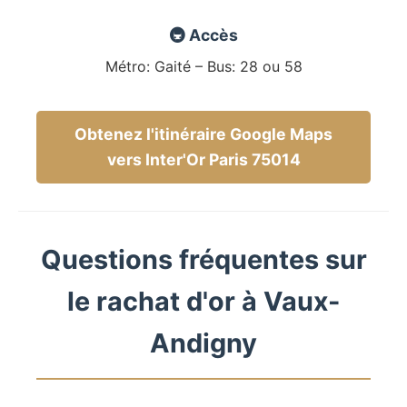
🚇 Accès
Métro: Gaité – Bus: 28 ou 58
Obtenez l'itinéraire Google Maps
vers Inter'Or Paris 75014
Questions fréquentes sur
le rachat d'or à Vaux-
Andigny