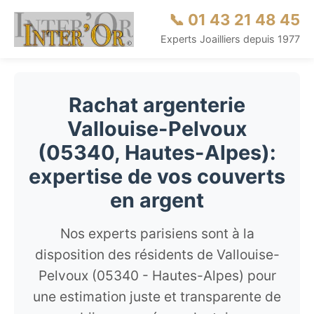
📞 01 43 21 48 45
Experts Joailliers depuis 1977
Rachat argenterie
Vallouise-Pelvoux
(05340, Hautes-Alpes):
expertise de vos couverts
en argent
Nos experts parisiens sont à la
disposition des résidents de Vallouise-
Pelvoux (05340 - Hautes-Alpes) pour
une estimation juste et transparente de