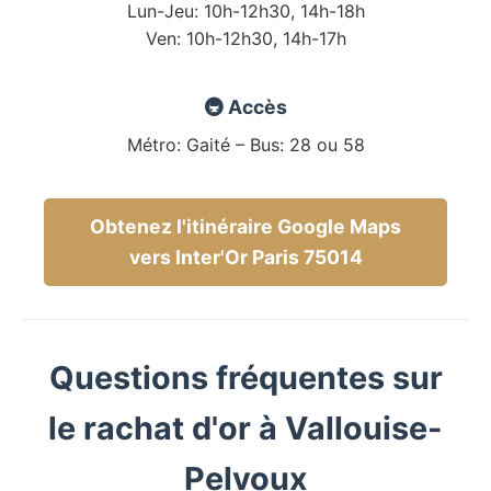
Lun-Jeu: 10h-12h30, 14h-18h
Ven: 10h-12h30, 14h-17h
🚇 Accès
Métro: Gaité – Bus: 28 ou 58
Obtenez l'itinéraire Google Maps
vers Inter'Or Paris 75014
Questions fréquentes sur
le rachat d'or à Vallouise-
Pelvoux