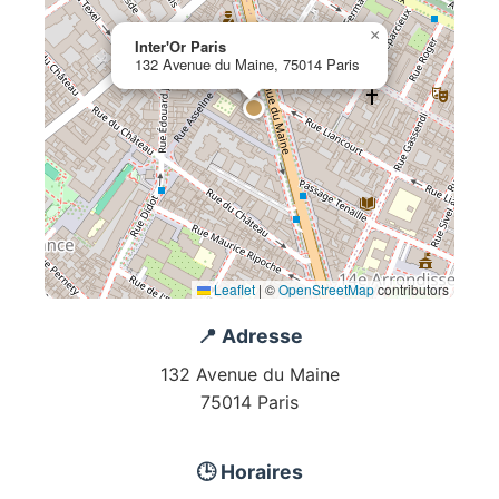
×
Inter'Or Paris
132 Avenue du Maine, 75014 Paris
Leaflet
|
©
OpenStreetMap
contributors
📍 Adresse
132 Avenue du Maine
75014 Paris
🕒 Horaires