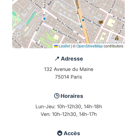
Leaflet
|
©
OpenStreetMap
contributors
📍 Adresse
132 Avenue du Maine
75014 Paris
🕒 Horaires
Lun-Jeu: 10h-12h30, 14h-18h
Ven: 10h-12h30, 14h-17h
🚇 Accès