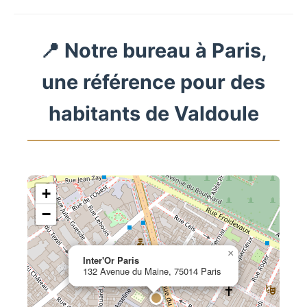
📍 Notre bureau à Paris,
une référence pour des
habitants de Valdoule
+
−
×
Inter'Or Paris
132 Avenue du Maine, 75014 Paris