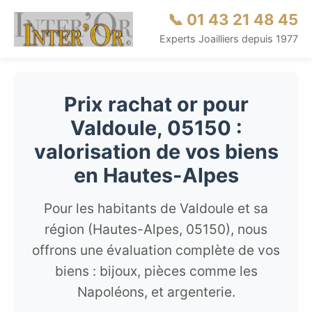
📞 01 43 21 48 45
Experts Joailliers depuis 1977
Prix rachat or pour
Valdoule, 05150 :
valorisation de vos biens
en Hautes-Alpes
Pour les habitants de Valdoule et sa
région (Hautes-Alpes, 05150), nous
offrons une évaluation complète de vos
biens : bijoux, pièces comme les
Napoléons, et argenterie.