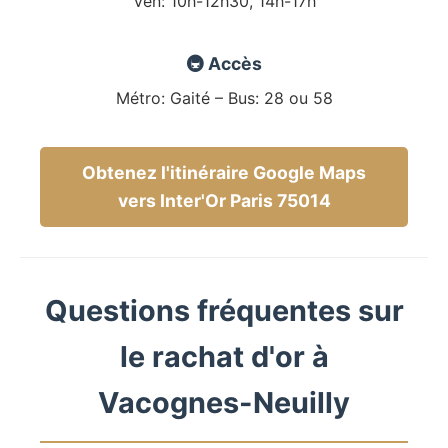
Ven: 10h-12h30, 14h-17h
🚇 Accès
Métro: Gaité – Bus: 28 ou 58
Obtenez l'itinéraire Google Maps
vers Inter'Or Paris 75014
Questions fréquentes sur
le rachat d'or à
Vacognes-Neuilly