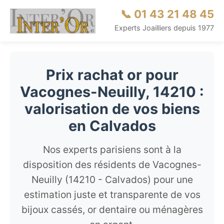
📞 01 43 21 48 45
Experts Joailliers depuis 1977
Prix rachat or pour
Vacognes-Neuilly, 14210 :
valorisation de vos biens
en Calvados
Nos experts parisiens sont à la
disposition des résidents de Vacognes-
Neuilly (14210 - Calvados) pour une
estimation juste et transparente de vos
bijoux cassés, or dentaire ou ménagères