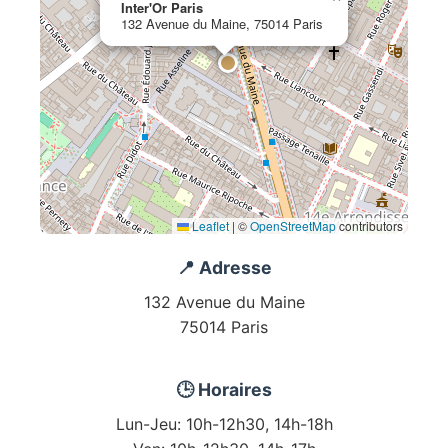
Inter'Or Paris
132 Avenue du Maine, 75014 Paris
Leaflet
|
©
OpenStreetMap
contributors
📍 Adresse
132 Avenue du Maine
75014 Paris
🕒 Horaires
Lun-Jeu: 10h-12h30, 14h-18h