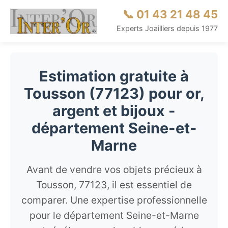
📞 01 43 21 48 45
Experts Joailliers depuis 1977
Estimation gratuite à
Tousson (77123) pour or,
argent et bijoux -
département Seine-et-
Marne
Avant de vendre vos objets précieux à
Tousson, 77123, il est essentiel de
comparer. Une expertise professionnelle
pour le département Seine-et-Marne