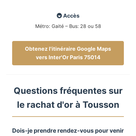
🚇 Accès
Métro: Gaité – Bus: 28 ou 58
Obtenez l'itinéraire Google Maps
vers Inter'Or Paris 75014
Questions fréquentes sur
le rachat d'or à Tousson
Dois-je prendre rendez-vous pour venir