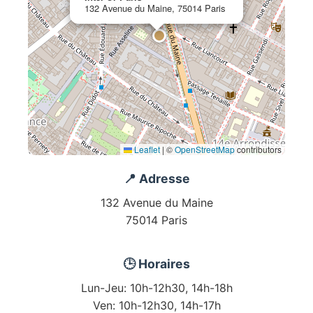
132 Avenue du Maine, 75014 Paris
Leaflet
|
©
OpenStreetMap
contributors
📍 Adresse
132 Avenue du Maine
75014 Paris
🕒 Horaires
Lun-Jeu: 10h-12h30, 14h-18h
Ven: 10h-12h30, 14h-17h