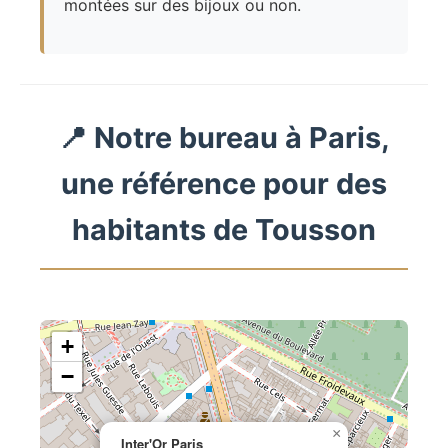
montées sur des bijoux ou non.
📍 Notre bureau à Paris,
une référence pour des
habitants de Tousson
+
−
×
Inter'Or Paris