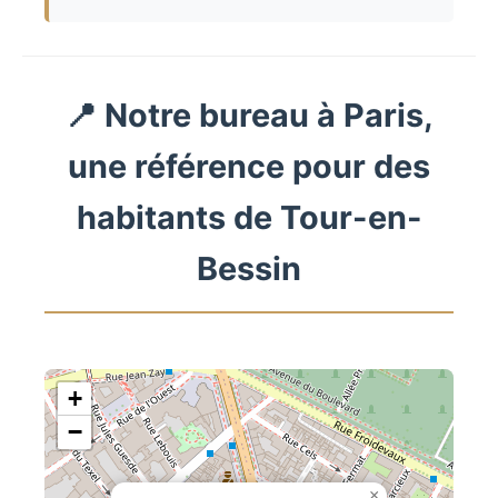
📍 Notre bureau à Paris,
une référence pour des
habitants de Tour-en-
Bessin
+
−
×