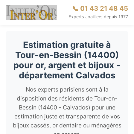
📞 01 43 21 48 45
Experts Joailliers depuis 1977
Estimation gratuite à
Tour-en-Bessin (14400)
pour or, argent et bijoux -
département Calvados
Nos experts parisiens sont à la
disposition des résidents de Tour-en-
Bessin (14400 - Calvados) pour une
estimation juste et transparente de vos
bijoux cassés, or dentaire ou ménagères