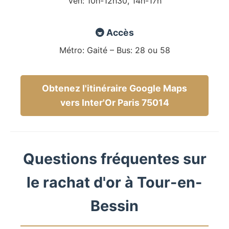
Ven: 10h-12h30, 14h-17h
🚇 Accès
Métro: Gaité – Bus: 28 ou 58
Obtenez l'itinéraire Google Maps
vers Inter'Or Paris 75014
Questions fréquentes sur
le rachat d'or à Tour-en-
Bessin