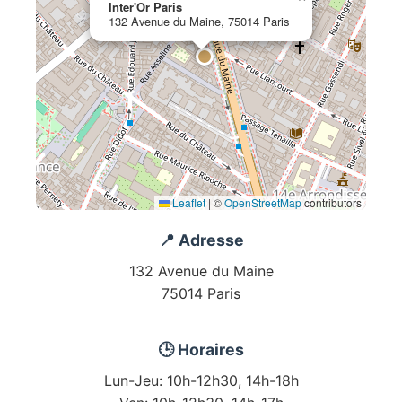
Inter'Or Paris
132 Avenue du Maine, 75014 Paris
Leaflet
|
©
OpenStreetMap
contributors
📍 Adresse
132 Avenue du Maine
75014 Paris
🕒 Horaires
Lun-Jeu: 10h-12h30, 14h-18h