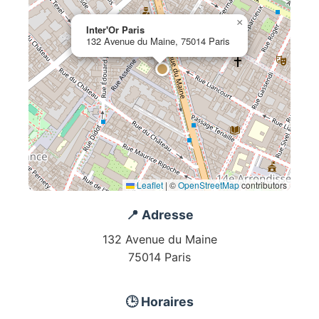
×
Inter'Or Paris
132 Avenue du Maine, 75014 Paris
Leaflet
|
©
OpenStreetMap
contributors
📍 Adresse
132 Avenue du Maine
75014 Paris
🕒 Horaires