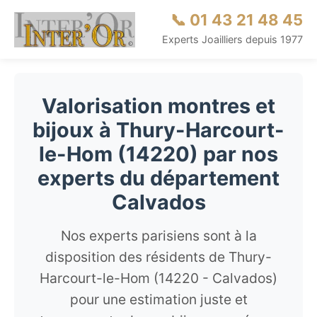
📞 01 43 21 48 45
Experts Joailliers depuis 1977
Valorisation montres et
bijoux à Thury-Harcourt-
le-Hom (14220) par nos
experts du département
Calvados
Nos experts parisiens sont à la
disposition des résidents de Thury-
Harcourt-le-Hom (14220 - Calvados)
pour une estimation juste et