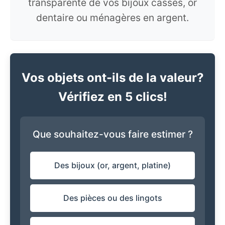
transparente de vos bijoux cassés, or
dentaire ou ménagères en argent.
Vos objets ont-ils de la valeur?
Vérifiez en 5 clics!
Que souhaitez-vous faire estimer ?
Des bijoux (or, argent, platine)
Des pièces ou des lingots