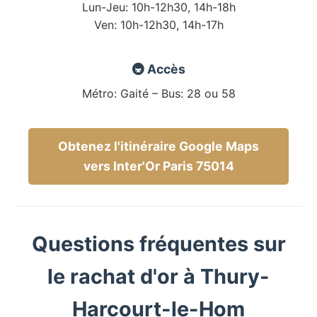
Lun-Jeu: 10h-12h30, 14h-18h
Ven: 10h-12h30, 14h-17h
🚇 Accès
Métro: Gaité – Bus: 28 ou 58
Obtenez l'itinéraire Google Maps
vers Inter'Or Paris 75014
Questions fréquentes sur
le rachat d'or à Thury-
Harcourt-le-Hom