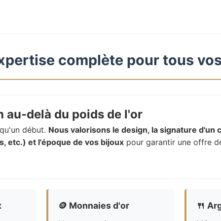
xpertise complète pour tous vos
 au-delà du poids de l'or
t qu'un début.
Nous valorisons le design, la signature d'un c
, etc.) et l'époque de vos bijoux
pour garantir une offre d
x
🪙
Monnaies d'or
🍴
Arg