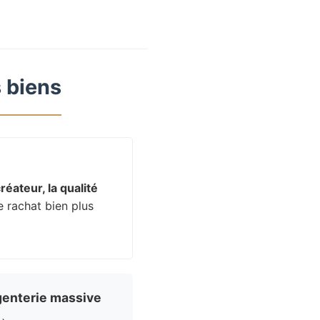
 biens
réateur, la qualité
e rachat bien plus
enterie massive