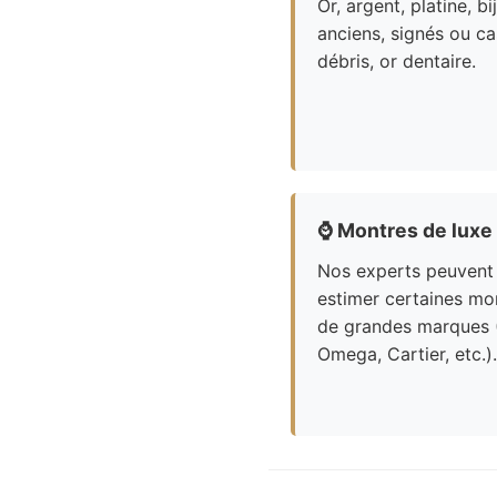
Or, argent, platine, bi
anciens, signés ou ca
débris, or dentaire.
⌚
Montres de luxe
Nos experts peuvent
estimer certaines mo
de grandes marques 
Omega, Cartier, etc.).