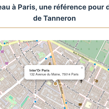
eau à Paris, une référence pour 
de Tanneron
×
Inter'Or Paris
132 Avenue du Maine, 75014 Paris