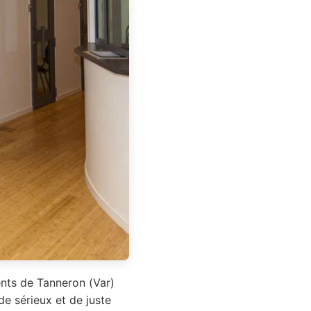
ents de Tanneron (Var)
de sérieux et de juste