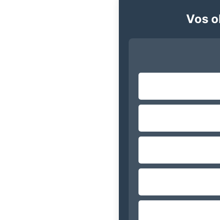
Vos ob