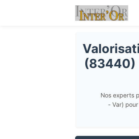
Valorisat
(83440) 
Nos experts p
- Var) pour