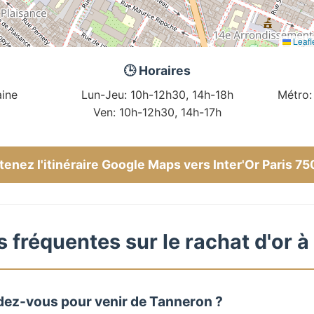
Leafl
🕒 Horaires
ine
Lun-Jeu: 10h-12h30, 14h-18h
Métro:
Ven: 10h-12h30, 14h-17h
enez l'itinéraire Google Maps vers Inter'Or Paris 7
 fréquentes sur le rachat d'or 
dez-vous pour venir de Tanneron ?