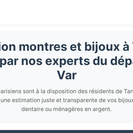
ion montres et bijoux 
par nos experts du dé
Var
arisiens sont à la disposition des résidents de T
 une estimation juste et transparente de vos bijou
dentaire ou ménagères en argent.