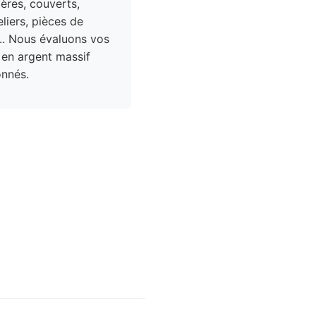
res, couverts,
liers, pièces de
.. Nous évaluons vos
 en argent massif
nnés.