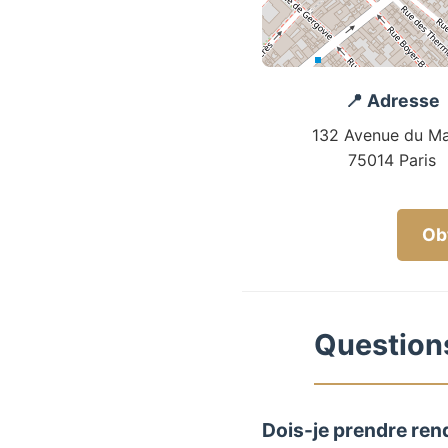
📍 Adresse
132 Avenue du Ma
75014 Paris
Obt
Questions
Dois-je prendre ren