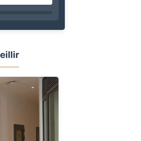
illir