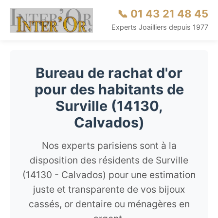
📞 01 43 21 48 45
Experts Joailliers depuis 1977
Bureau de rachat d'or
pour des habitants de
Surville (14130,
Calvados)
Nos experts parisiens sont à la
disposition des résidents de Surville
(14130 - Calvados) pour une estimation
juste et transparente de vos bijoux
cassés, or dentaire ou ménagères en