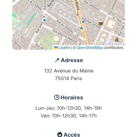
Leaflet
|
©
OpenStreetMap
contributors
📍 Adresse
132 Avenue du Maine
75014 Paris
🕒 Horaires
Lun-Jeu: 10h-12h30, 14h-18h
Ven: 10h-12h30, 14h-17h
🚇 Accès