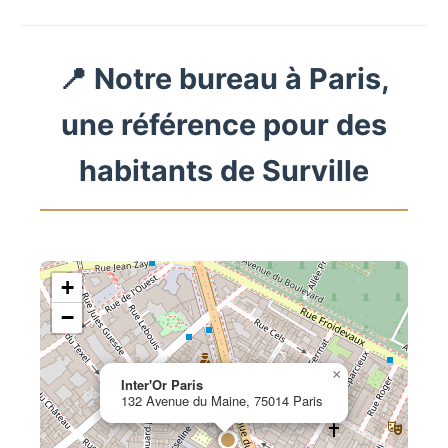
📍 Notre bureau à Paris,
une référence pour des
habitants de Surville
+
−
×
Inter'Or Paris
132 Avenue du Maine, 75014 Paris