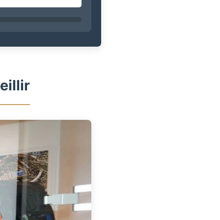
illir