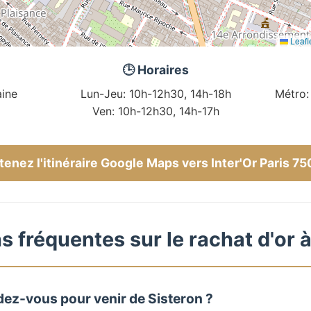
Leafl
🕒 Horaires
ine
Lun-Jeu: 10h-12h30, 14h-18h
Métro:
Ven: 10h-12h30, 14h-17h
enez l'itinéraire Google Maps vers Inter'Or Paris 7
 fréquentes sur le rachat d'or à
dez-vous pour venir de Sisteron ?