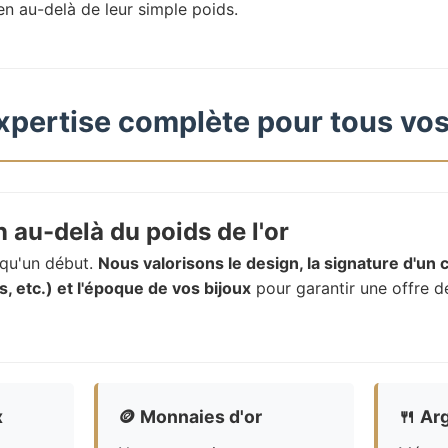
en au-delà de leur simple poids.
xpertise complète pour tous vos
 au-delà du poids de l'or
t qu'un début.
Nous valorisons le design, la signature d'un c
, etc.) et l'époque de vos bijoux
pour garantir une offre d
x
🪙
Monnaies d'or
🍴
Arg