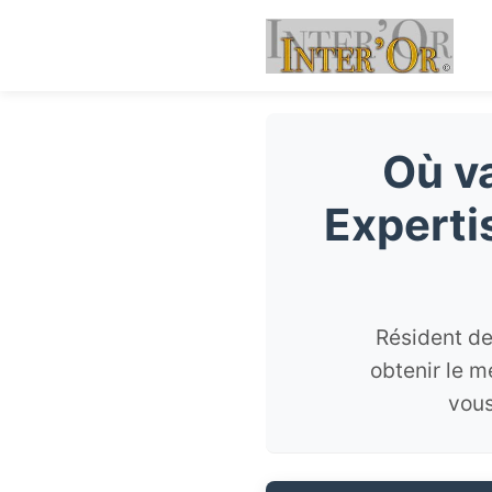
Où va
Experti
Résident de
obtenir le m
vous