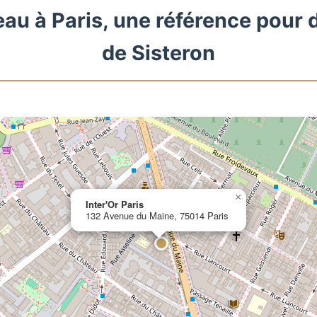
eau à Paris, une référence pour 
de Sisteron
×
Inter'Or Paris
132 Avenue du Maine, 75014 Paris