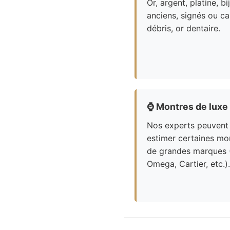
Or, argent, platine, bi
anciens, signés ou ca
débris, or dentaire.
⌚
Montres de luxe
Nos experts peuvent
estimer certaines mo
de grandes marques 
Omega, Cartier, etc.).