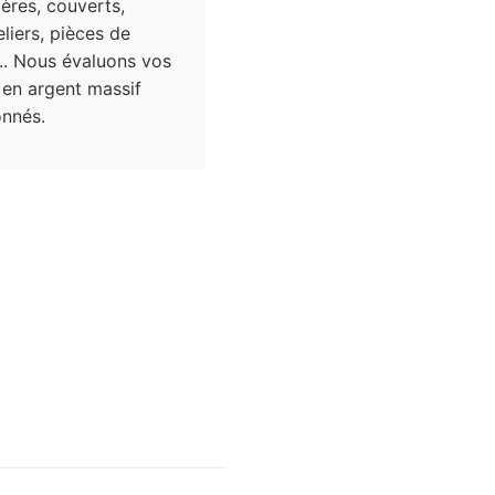
res, couverts,
liers, pièces de
.. Nous évaluons vos
 en argent massif
nnés.