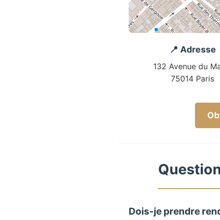
📍 Adresse
132 Avenue du Ma
75014 Paris
Obt
Questions
Dois-je prendre ren