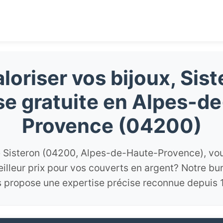
loriser vos bijoux, Sis
se gratuite en Alpes-d
Provence (04200)
 Sisteron (04200, Alpes-de-Haute-Provence), vo
eilleur prix pour vos couverts en argent? Notre bu
 propose une expertise précise reconnue depuis 