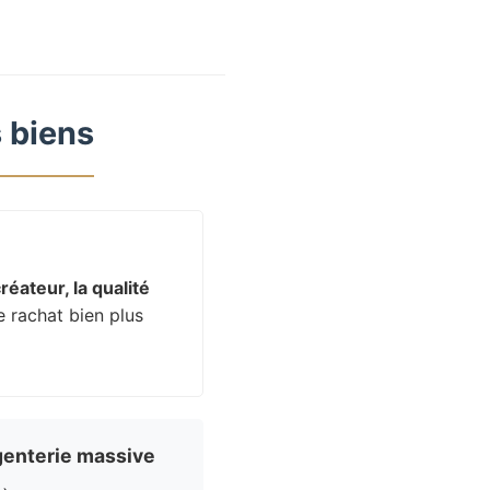
 biens
réateur, la qualité
e rachat bien plus
enterie massive