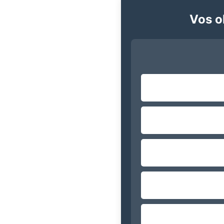
Vos ob