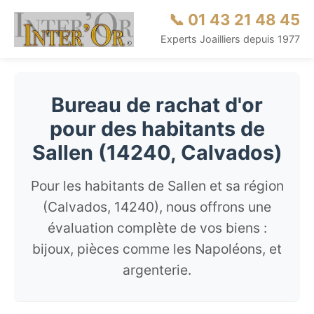
📞 01 43 21 48 45
Experts Joailliers depuis 1977
Bureau de rachat d'or
pour des habitants de
Sallen (14240, Calvados)
Pour les habitants de Sallen et sa région
(Calvados, 14240), nous offrons une
évaluation complète de vos biens :
bijoux, pièces comme les Napoléons, et
argenterie.