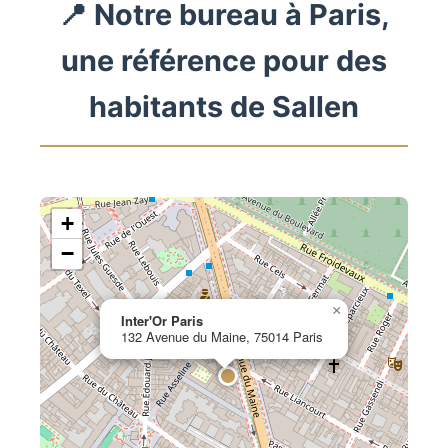
📍 Notre bureau à Paris,
une référence pour des
habitants de Sallen
+
−
×
Inter'Or Paris
132 Avenue du Maine, 75014 Paris