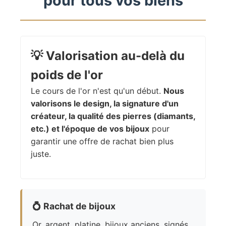
pour tous vos biens
💡
Valorisation au-delà du
poids de l'or
Le cours de l'or n'est qu'un début.
Nous
valorisons le design, la signature d'un
créateur, la qualité des pierres (diamants,
etc.) et l'époque de vos bijoux
pour
garantir une offre de rachat bien plus
juste.
💍
Rachat de bijoux
Or, argent, platine, bijoux anciens, signés