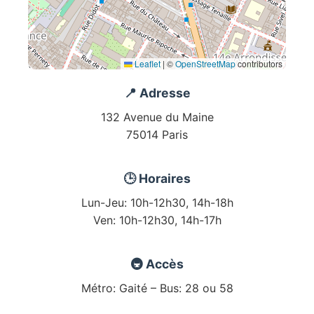
Leaflet
|
©
OpenStreetMap
contributors
📍 Adresse
132 Avenue du Maine
75014 Paris
🕒 Horaires
Lun-Jeu: 10h-12h30, 14h-18h
Ven: 10h-12h30, 14h-17h
🚇 Accès
Métro: Gaité – Bus: 28 ou 58