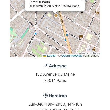
Inter'Or Paris
132 Avenue du Maine, 75014 Paris
Leaflet
|
©
OpenStreetMap
contributors
📍 Adresse
132 Avenue du Maine
75014 Paris
🕒 Horaires
Lun-Jeu: 10h-12h30, 14h-18h