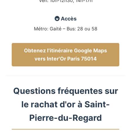
Ven: 10h-12h30, 14h-17h
🚇 Accès
Métro: Gaité – Bus: 28 ou 58
Obtenez l'itinéraire Google Maps
vers Inter'Or Paris 75014
Questions fréquentes sur
le rachat d'or à Saint-
Pierre-du-Regard