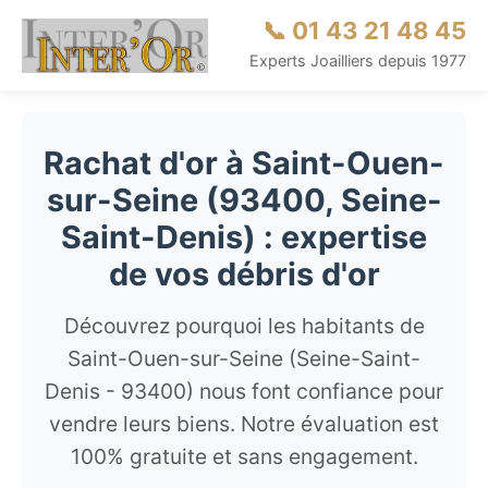
📞 01 43 21 48 45
Experts Joailliers depuis 1977
Rachat d'or à Saint-Ouen-
sur-Seine (93400, Seine-
Saint-Denis) : expertise
de vos débris d'or
Découvrez pourquoi les habitants de
Saint-Ouen-sur-Seine (Seine-Saint-
Denis - 93400) nous font confiance pour
vendre leurs biens. Notre évaluation est
100% gratuite et sans engagement.