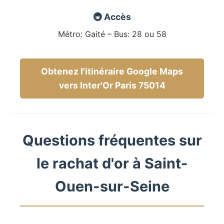
🚇 Accès
Métro: Gaité – Bus: 28 ou 58
Obtenez l'itinéraire Google Maps
vers Inter'Or Paris 75014
Questions fréquentes sur
le rachat d'or à Saint-
Ouen-sur-Seine