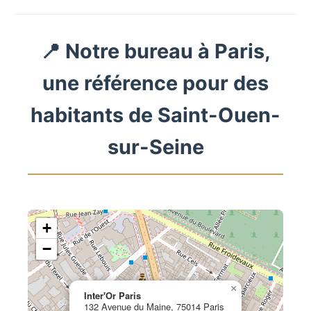
📍 Notre bureau à Paris,
une référence pour des
habitants de Saint-Ouen-
sur-Seine
+
−
×
Inter'Or Paris
132 Avenue du Maine, 75014 Paris