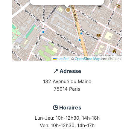
Leaflet
|
©
OpenStreetMap
contributors
📍 Adresse
132 Avenue du Maine
75014 Paris
🕒 Horaires
Lun-Jeu: 10h-12h30, 14h-18h
Ven: 10h-12h30, 14h-17h