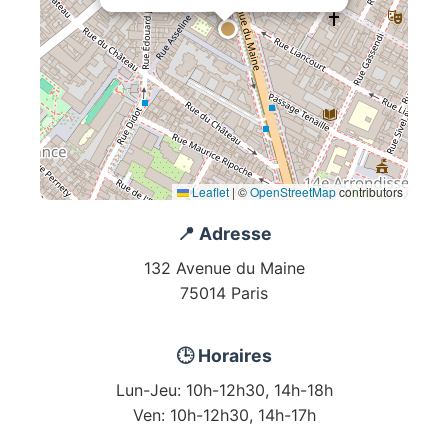
Leaflet
|
©
OpenStreetMap
contributors
📍 Adresse
132 Avenue du Maine
75014 Paris
🕒 Horaires
Lun-Jeu: 10h-12h30, 14h-18h
Ven: 10h-12h30, 14h-17h