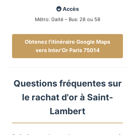
🚇 Accès
Métro: Gaité – Bus: 28 ou 58
Obtenez l'itinéraire Google Maps
vers Inter'Or Paris 75014
Questions fréquentes sur
le rachat d'or à Saint-
Lambert