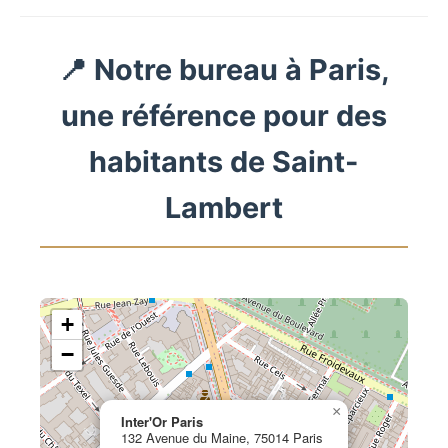
📍 Notre bureau à Paris,
une référence pour des
habitants de Saint-
Lambert
+
−
×
Inter'Or Paris
132 Avenue du Maine, 75014 Paris