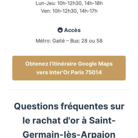
Lun-Jeu: 10h-12h30, 14h-18h
Ven: 10h-12h30, 14h-17h
🚇 Accès
Métro: Gaité – Bus: 28 ou 58
Obtenez l'itinéraire Google Maps
vers Inter'Or Paris 75014
Questions fréquentes sur
le rachat d'or à Saint-
Germain-lès-Arpajon