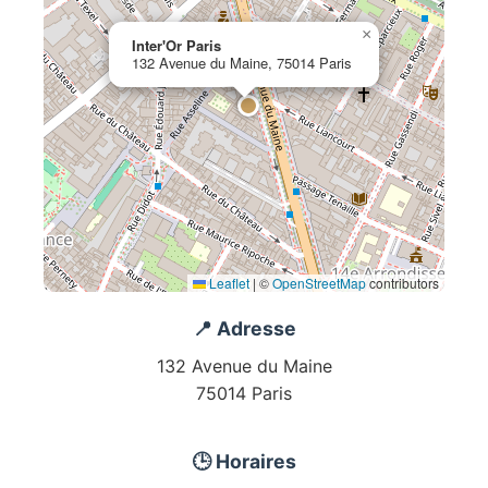
×
Inter'Or Paris
132 Avenue du Maine, 75014 Paris
Leaflet
|
©
OpenStreetMap
contributors
📍 Adresse
132 Avenue du Maine
75014 Paris
🕒 Horaires