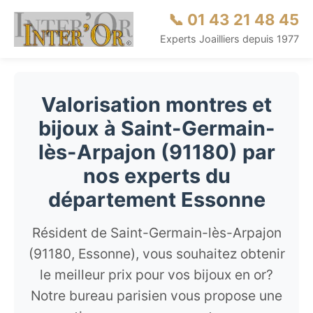
📞 01 43 21 48 45
Experts Joailliers depuis 1977
Valorisation montres et
bijoux à Saint-Germain-
lès-Arpajon (91180) par
nos experts du
département Essonne
Résident de Saint-Germain-lès-Arpajon
(91180, Essonne), vous souhaitez obtenir
le meilleur prix pour vos bijoux en or?
Notre bureau parisien vous propose une