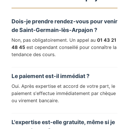
Dois-je prendre rendez-vous pour venir
de Saint-Germain-lès-Arpajon ?
Non, pas obligatoirement. Un appel au
01 43 21
48 45
est cependant conseillé pour connaître la
tendance des cours.
Le paiement est-il immédiat ?
Oui. Après expertise et accord de votre part, le
paiement s'effectue immédiatement par chèque
ou virement bancaire.
L'expertise est-elle gratuite, même si je