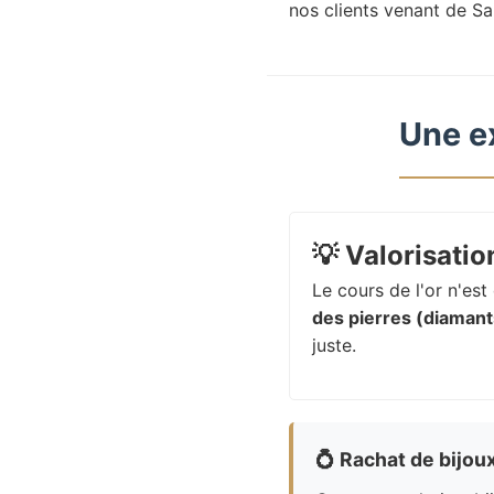
nos clients venant de Sa
Une e
💡
Valorisation
Le cours de l'or n'es
des pierres (diamants
juste.
💍
Rachat de bijou