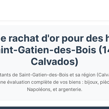
e rachat d'or pour des 
int-Gatien-des-Bois (
Calvados)
itants de Saint-Gatien-des-Bois et sa région (Calv
une évaluation complète de vos biens : bijoux, pi
Napoléons, et argenterie.