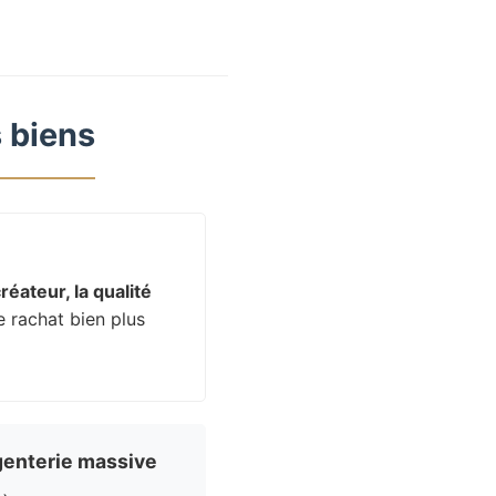
 biens
réateur, la qualité
e rachat bien plus
enterie massive