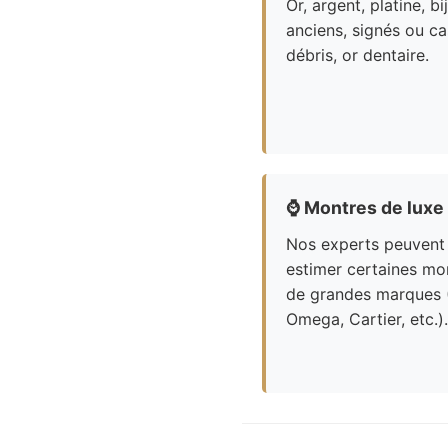
Or, argent, platine, bi
anciens, signés ou ca
débris, or dentaire.
⌚
Montres de luxe
Nos experts peuvent
estimer certaines mo
de grandes marques 
Omega, Cartier, etc.).