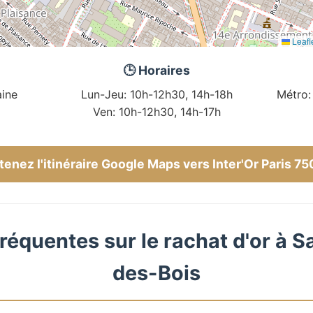
Leafl
🕒 Horaires
ine
Lun-Jeu: 10h-12h30, 14h-18h
Métro:
Ven: 10h-12h30, 14h-17h
enez l'itinéraire Google Maps vers Inter'Or Paris 7
réquentes sur le rachat d'or à S
des-Bois