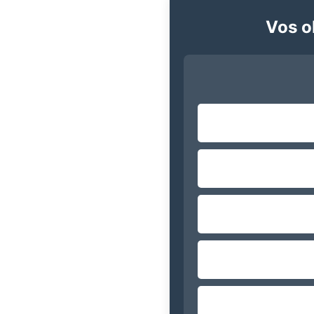
Vos ob