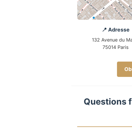
📍 Adresse
132 Avenue du Ma
75014 Paris
Obt
Questions f