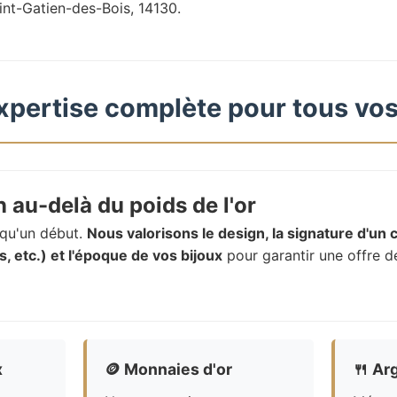
int-Gatien-des-Bois, 14130.
xpertise complète pour tous vos
 au-delà du poids de l'or
t qu'un début.
Nous valorisons le design, la signature d'un c
, etc.) et l'époque de vos bijoux
pour garantir une offre d
x
🪙
Monnaies d'or
🍴
Arg