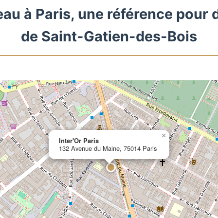
eau à Paris, une référence pour 
de Saint-Gatien-des-Bois
×
Inter'Or Paris
132 Avenue du Maine, 75014 Paris