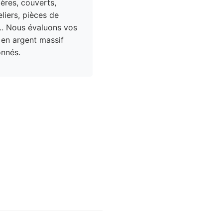
res, couverts,
liers, pièces de
.. Nous évaluons vos
 en argent massif
nnés.