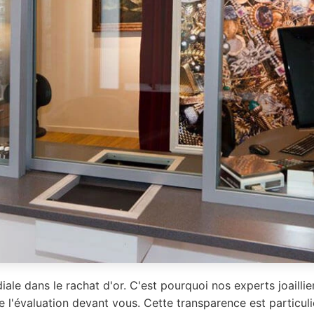
iale dans le rachat d'or. C'est pourquoi nos experts joailli
e l'évaluation devant vous. Cette transparence est particu