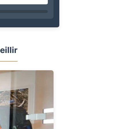
illir