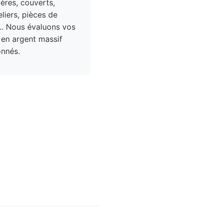
res, couverts,
liers, pièces de
.. Nous évaluons vos
 en argent massif
nnés.