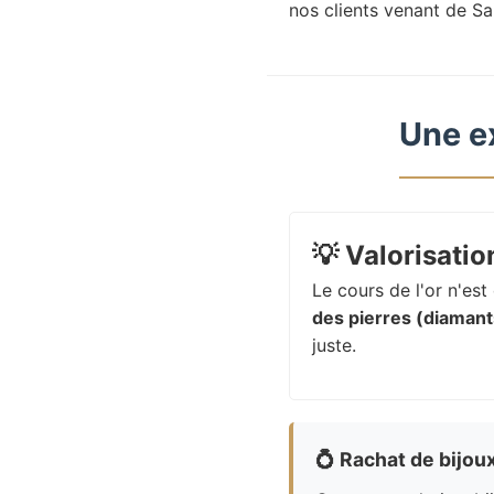
nos clients venant de Sa
Une e
💡
Valorisation
Le cours de l'or n'es
des pierres (diamants
juste.
💍
Rachat de bijou