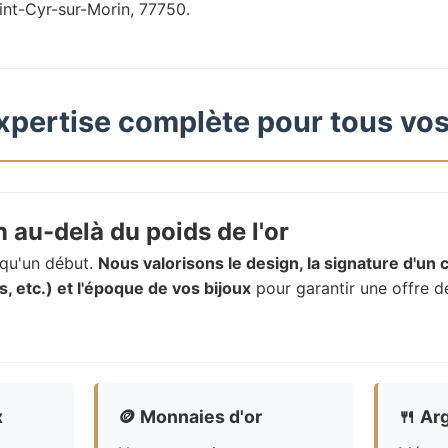
int-Cyr-sur-Morin, 77750.
xpertise complète pour tous vos
 au-delà du poids de l'or
t qu'un début.
Nous valorisons le design, la signature d'un c
, etc.) et l'époque de vos bijoux
pour garantir une offre d
x
🪙
Monnaies d'or
🍴
Arg