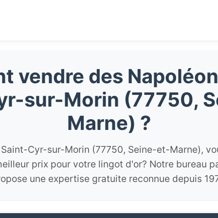
 vendre des Napoléon
yr-sur-Morin (77750, S
Marne) ?
 Saint-Cyr-sur-Morin (77750, Seine-et-Marne), vo
meilleur prix pour votre lingot d'or? Notre bureau p
ropose une expertise gratuite reconnue depuis 197