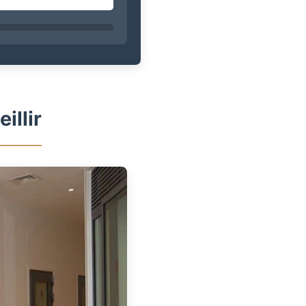
illir