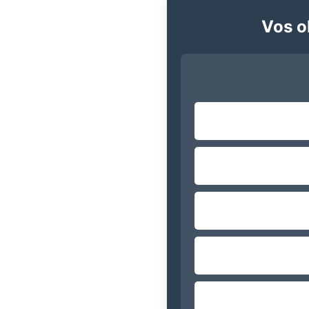
Vos ob