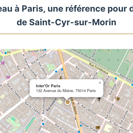
eau à Paris, une référence pour 
de Saint-Cyr-sur-Morin
×
Inter'Or Paris
132 Avenue du Maine, 75014 Paris