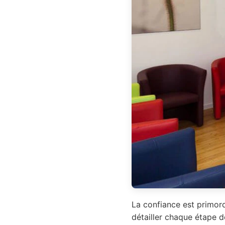
La confiance est primord
détailler chaque étape d