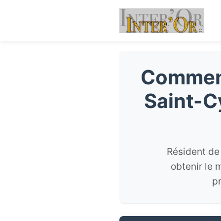
Comment
Saint-C
Résident de
obtenir le 
p