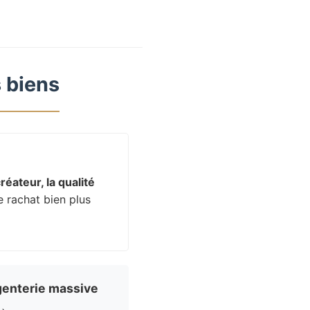
 biens
réateur, la qualité
e rachat bien plus
enterie massive