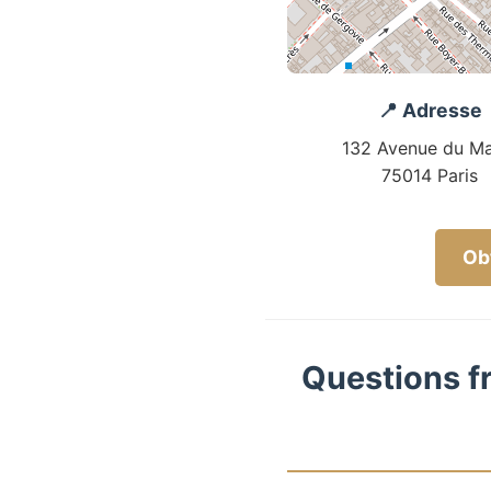
📍 Adresse
132 Avenue du Ma
75014 Paris
Obt
Questions fr