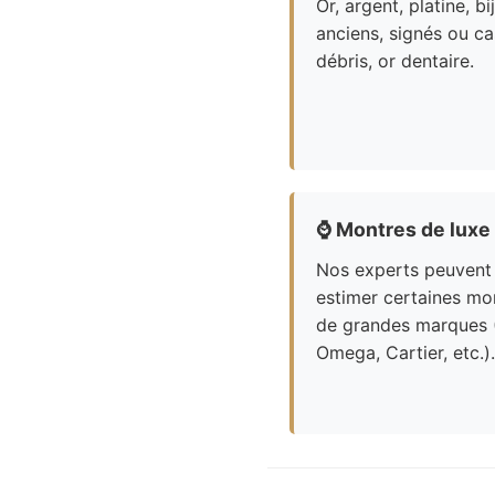
Or, argent, platine, bi
anciens, signés ou ca
débris, or dentaire.
⌚
Montres de luxe
Nos experts peuvent
estimer certaines mo
de grandes marques 
Omega, Cartier, etc.).