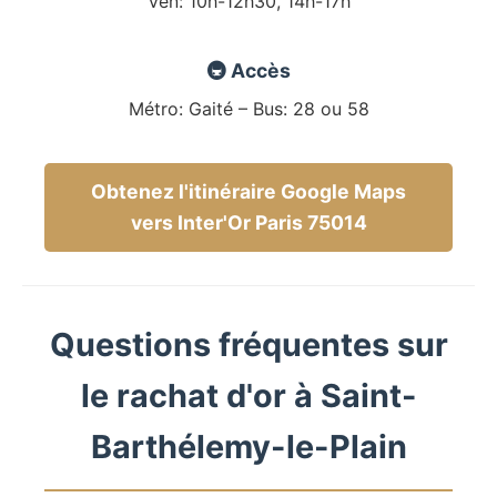
Ven: 10h-12h30, 14h-17h
🚇 Accès
Métro: Gaité – Bus: 28 ou 58
Obtenez l'itinéraire Google Maps
vers Inter'Or Paris 75014
Questions fréquentes sur
le rachat d'or à Saint-
Barthélemy-le-Plain