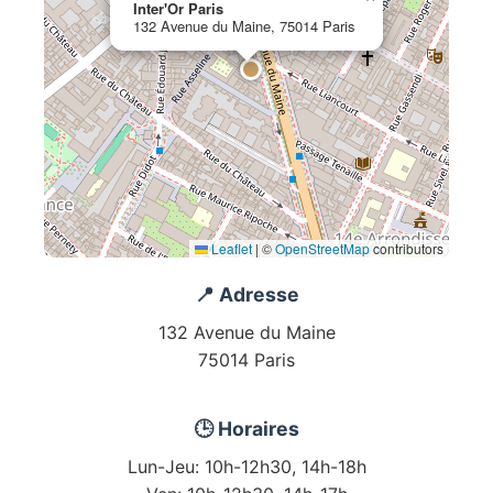
Inter'Or Paris
132 Avenue du Maine, 75014 Paris
Leaflet
|
©
OpenStreetMap
contributors
📍 Adresse
132 Avenue du Maine
75014 Paris
🕒 Horaires
Lun-Jeu: 10h-12h30, 14h-18h