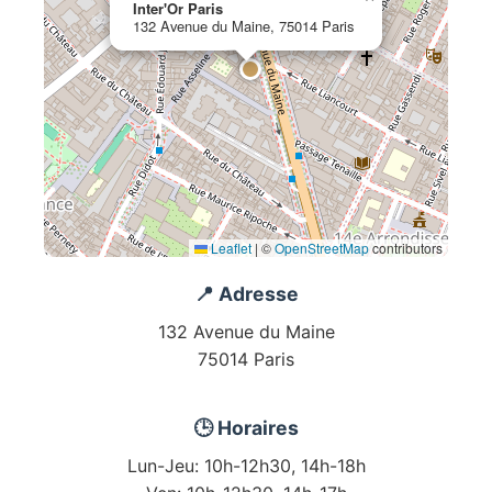
Inter'Or Paris
132 Avenue du Maine, 75014 Paris
Leaflet
|
©
OpenStreetMap
contributors
📍 Adresse
132 Avenue du Maine
75014 Paris
🕒 Horaires
Lun-Jeu: 10h-12h30, 14h-18h