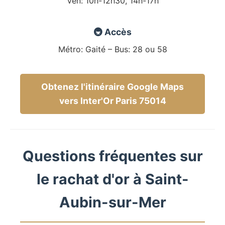
Ven: 10h-12h30, 14h-17h
🚇 Accès
Métro: Gaité – Bus: 28 ou 58
Obtenez l'itinéraire Google Maps
vers Inter'Or Paris 75014
Questions fréquentes sur
le rachat d'or à Saint-
Aubin-sur-Mer