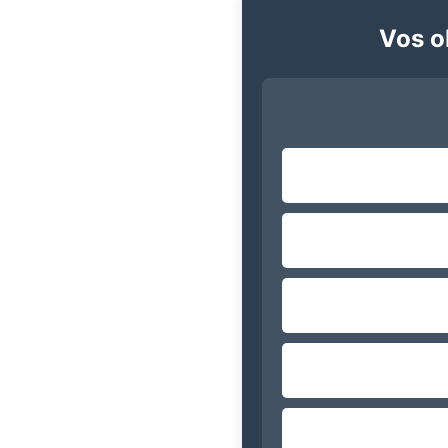
Vos ob