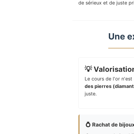
de sérieux et de juste pr
Une e
💡
Valorisation
Le cours de l'or n'es
des pierres (diamants
juste.
💍
Rachat de bijou