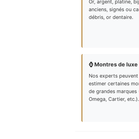
Or, argent, platine, bi
anciens, signés ou ca
débris, or dentaire.
⌚
Montres de luxe
Nos experts peuvent
estimer certaines mo
de grandes marques 
Omega, Cartier, etc.).