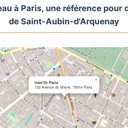
eau à Paris, une référence pour 
de Saint-Aubin-d'Arquenay
×
Inter'Or Paris
132 Avenue du Maine, 75014 Paris