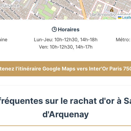
Leafl
🕒 Horaires
ine
Lun-Jeu: 10h-12h30, 14h-18h
Métro:
Ven: 10h-12h30, 14h-17h
enez l'itinéraire Google Maps vers Inter'Or Paris 7
réquentes sur le rachat d'or à 
d'Arquenay