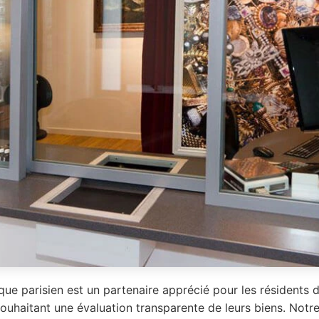
que parisien est un partenaire apprécié pour les résidents 
uhaitant une évaluation transparente de leurs biens. Notre