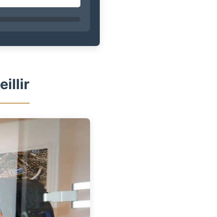
illir