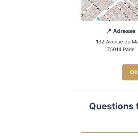
📍 Adresse
132 Avenue du Ma
75014 Paris
Obt
Questions f