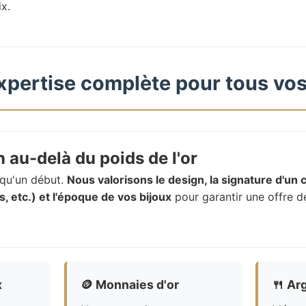
ix.
xpertise complète pour tous vos
 au-delà du poids de l'or
t qu'un début.
Nous valorisons le design, la signature d'un c
, etc.) et l'époque de vos bijoux
pour garantir une offre d
x
🪙
Monnaies d'or
🍴
Arg