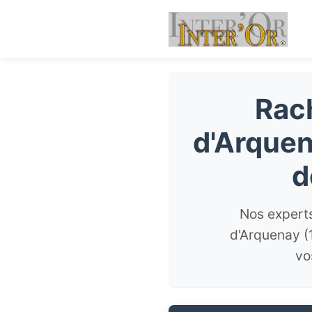
Rach
d'Arquen
d
Nos experts
d'Arquenay (
vo