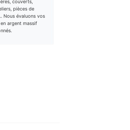
res, couverts,
liers, pièces de
.. Nous évaluons vos
 en argent massif
nnés.