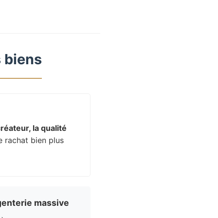
 biens
réateur, la qualité
e rachat bien plus
enterie massive