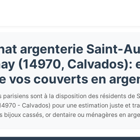
at argenterie Saint-A
ay (14970, Calvados): 
e vos couverts en arge
 parisiens sont à la disposition des résidents de 
14970 - Calvados) pour une estimation juste et tr
s bijoux cassés, or dentaire ou ménagères en arge