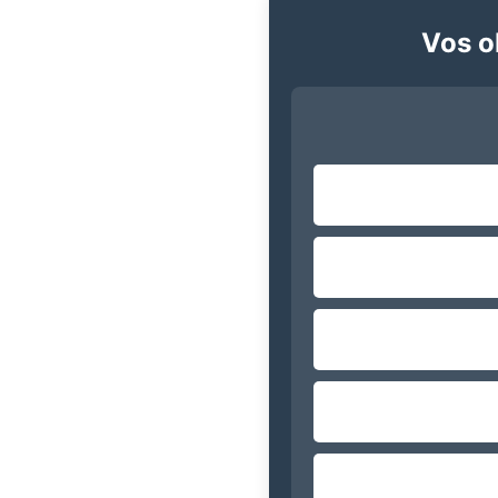
Vos ob