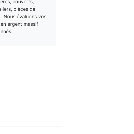
res, couverts,
liers, pièces de
.. Nous évaluons vos
 en argent massif
nnés.