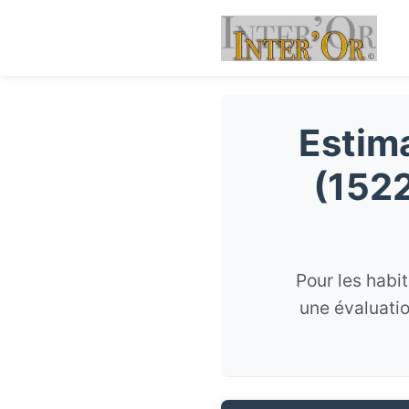
Estima
(1522
Pour les habi
une évaluatio