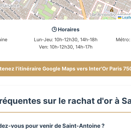
Leafl
🕒 Horaires
ine
Lun-Jeu: 10h-12h30, 14h-18h
Métro:
Ven: 10h-12h30, 14h-17h
enez l'itinéraire Google Maps vers Inter'Or Paris 7
réquentes sur le rachat d'or à S
dez-vous pour venir de Saint-Antoine ?