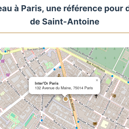
eau à Paris, une référence pour 
de Saint-Antoine
×
Inter'Or Paris
132 Avenue du Maine, 75014 Paris