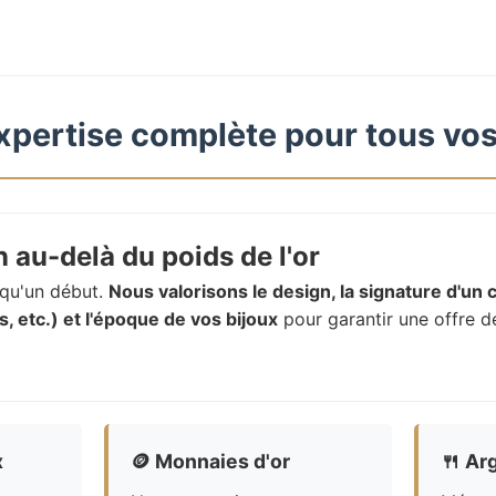
xpertise complète pour tous vos
 au-delà du poids de l'or
t qu'un début.
Nous valorisons le design, la signature d'un c
, etc.) et l'époque de vos bijoux
pour garantir une offre d
x
🪙
Monnaies d'or
🍴
Arg