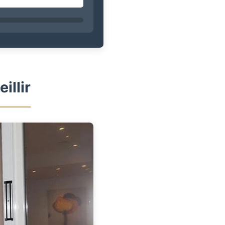
illir