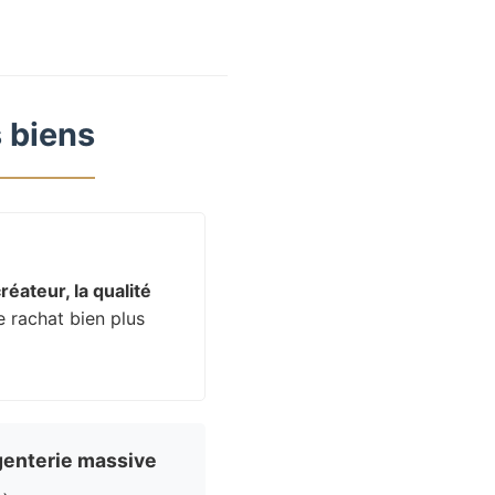
 biens
réateur, la qualité
e rachat bien plus
enterie massive