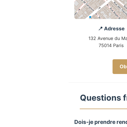
📍 Adresse
132 Avenue du Ma
75014 Paris
Obt
Questions f
Dois-je prendre ren