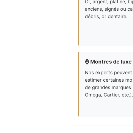
Or, argent, platine, bi
anciens, signés ou ca
débris, or dentaire.
⌚
Montres de luxe
Nos experts peuvent
estimer certaines mo
de grandes marques 
Omega, Cartier, etc.).