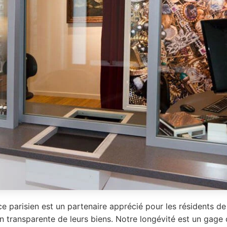
e parisien est un partenaire apprécié pour les résidents d
n transparente de leurs biens. Notre longévité est un gage 