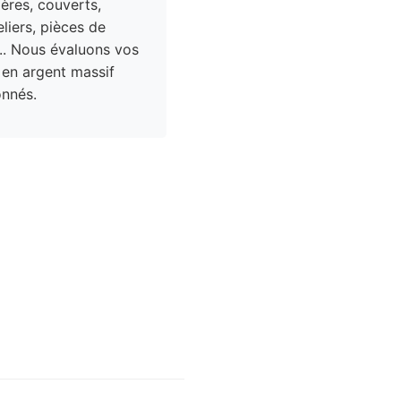
res, couverts,
liers, pièces de
.. Nous évaluons vos
 en argent massif
nnés.