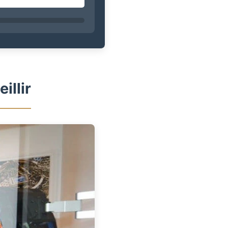
illir