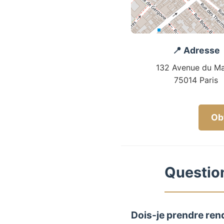
📍 Adresse
132 Avenue du Ma
75014 Paris
Obt
Question
Dois-je prendre ren