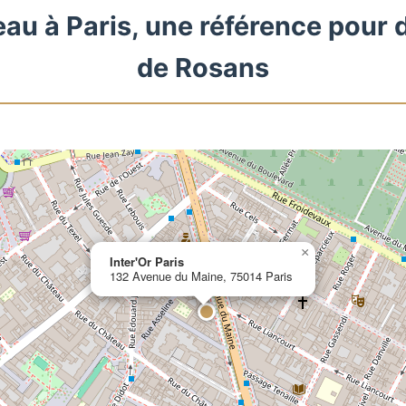
eau à Paris, une référence pour 
de Rosans
×
Inter'Or Paris
132 Avenue du Maine, 75014 Paris