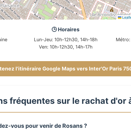
Leafl
🕒 Horaires
ine
Lun-Jeu: 10h-12h30, 14h-18h
Métro:
Ven: 10h-12h30, 14h-17h
enez l'itinéraire Google Maps vers Inter'Or Paris 7
s fréquentes sur le rachat d'or
dez-vous pour venir de Rosans ?