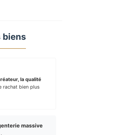
 biens
réateur, la qualité
e rachat bien plus
enterie massive