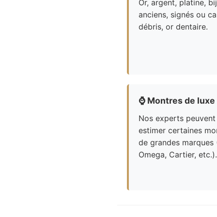
Or, argent, platine, bi
anciens, signés ou ca
débris, or dentaire.
⌚
Montres de luxe
Nos experts peuvent
estimer certaines mo
de grandes marques 
Omega, Cartier, etc.).