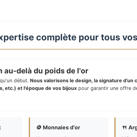
xpertise complète pour tous vos
 au-delà du poids de l'or
t qu'un début.
Nous valorisons le design, la signature d'un c
, etc.) et l'époque de vos bijoux
pour garantir une offre d
x
🪙
Monnaies d'or
🍴
Arg