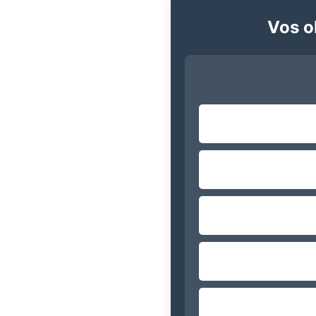
Vos ob