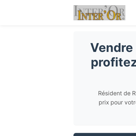
Vendre 
profite
Résident de R
prix pour vot