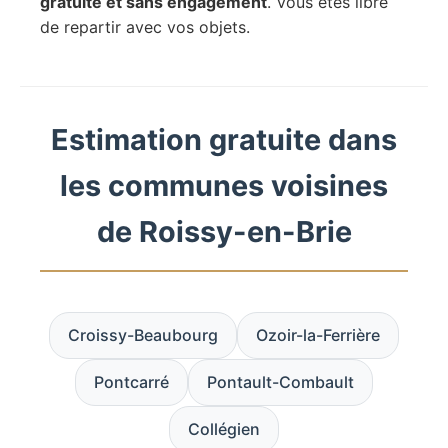
gratuite et sans engagement
. Vous êtes libre
de repartir avec vos objets.
Estimation gratuite dans
les communes voisines
de Roissy-en-Brie
Croissy-Beaubourg
Ozoir-la-Ferrière
Pontcarré
Pontault-Combault
Collégien