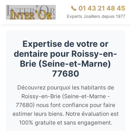
📞 01 43 21 48 45
Experts Joailliers depuis 1977
Expertise de votre or
dentaire pour Roissy-en-
Brie (Seine-et-Marne)
77680
Découvrez pourquoi les habitants de
Roissy-en-Brie (Seine-et-Marne -
77680) nous font confiance pour faire
estimer leurs biens. Notre évaluation est
100% gratuite et sans engagement.