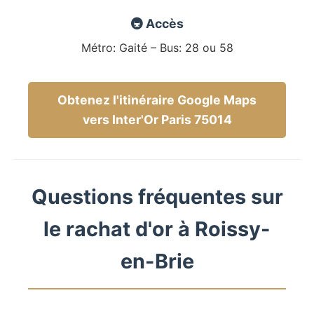
🚇 Accès
Métro: Gaité – Bus: 28 ou 58
Obtenez l'itinéraire Google Maps
vers Inter'Or Paris 75014
Questions fréquentes sur
le rachat d'or à Roissy-
en-Brie