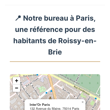
📍 Notre bureau à Paris,
une référence pour des
habitants de Roissy-en-
Brie
+
−
×
Inter'Or Paris
132 Avenue du Maine, 75014 Paris