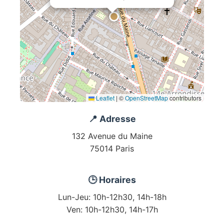
Leaflet
|
©
OpenStreetMap
contributors
📍 Adresse
132 Avenue du Maine
75014 Paris
🕒 Horaires
Lun-Jeu: 10h-12h30, 14h-18h
Ven: 10h-12h30, 14h-17h