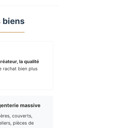
 biens
réateur, la qualité
e rachat bien plus
enterie massive
res, couverts,
liers, pièces de