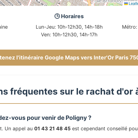
Leafl
🕒 Horaires
ine
Lun-Jeu: 10h-12h30, 14h-18h
Métro:
Ven: 10h-12h30, 14h-17h
enez l'itinéraire Google Maps vers Inter'Or Paris 7
s fréquentes sur le rachat d'or 
dez-vous pour venir de Poligny ?
t. Un appel au
01 43 21 48 45
est cependant conseillé pou