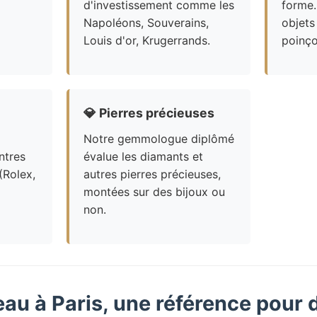
d'investissement comme les
forme.
Napoléons, Souverains,
objets
Louis d'or, Krugerrands.
poinço
💎
Pierres précieuses
Notre gemmologue diplômé
ntres
évalue les diamants et
(Rolex,
autres pierres précieuses,
montées sur des bijoux ou
non.
eau à Paris, une référence pour 