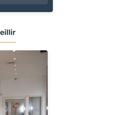
illir