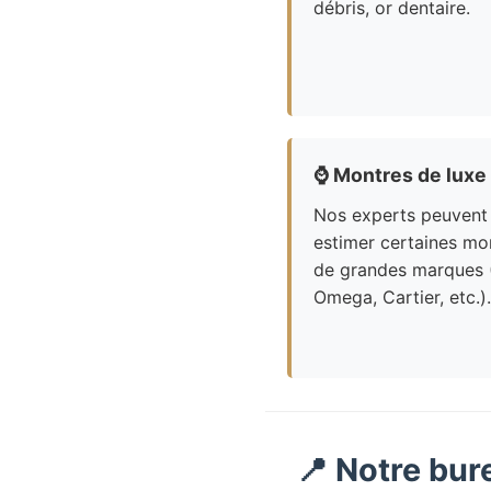
débris, or dentaire.
⌚
Montres de luxe
Nos experts peuvent
estimer certaines mo
de grandes marques 
Omega, Cartier, etc.).
📍 Notre bur