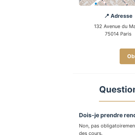
📍 Adresse
132 Avenue du Ma
75014 Paris
Obt
Question
Dois-je prendre ren
Non, pas obligatoiremen
des cours.