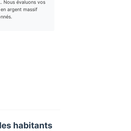
.. Nous évaluons vos
 en argent massif
nnés.
des habitants