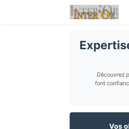
Expertis
Découvrez p
font confianc
Vos ob