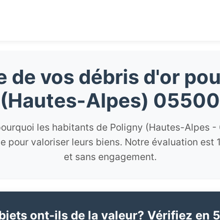
e de vos débris d'or pou
(Hautes-Alpes) 05500
ourquoi les habitants de Poligny (Hautes-Alpes -
e pour valoriser leurs biens. Notre évaluation est
et sans engagement.
jets ont-ils de la valeur? Vérifiez en 5