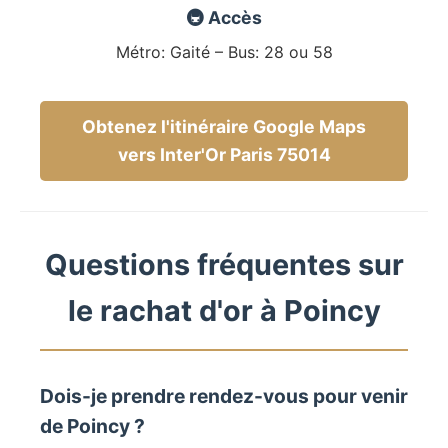
🚇 Accès
Métro: Gaité – Bus: 28 ou 58
Obtenez l'itinéraire Google Maps
vers Inter'Or Paris 75014
Questions fréquentes sur
le rachat d'or à Poincy
Dois-je prendre rendez-vous pour venir
de Poincy ?