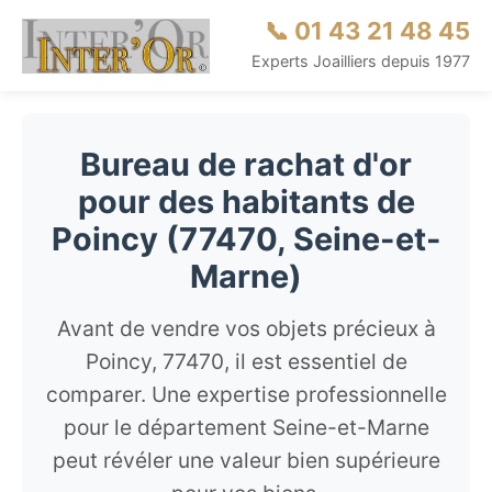
📞 01 43 21 48 45
Experts Joailliers depuis 1977
Bureau de rachat d'or
pour des habitants de
Poincy (77470, Seine-et-
Marne)
Avant de vendre vos objets précieux à
Poincy, 77470, il est essentiel de
comparer. Une expertise professionnelle
pour le département Seine-et-Marne
peut révéler une valeur bien supérieure