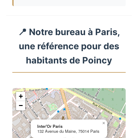
📍 Notre bureau à Paris,
une référence pour des
habitants de Poincy
+
−
×
Inter'Or Paris
132 Avenue du Maine, 75014 Paris