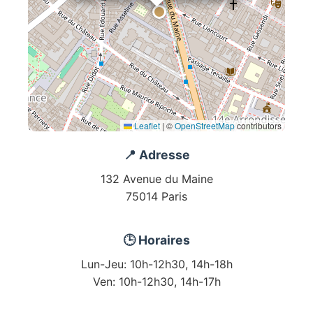
Leaflet
|
©
OpenStreetMap
contributors
📍 Adresse
132 Avenue du Maine
75014 Paris
🕒 Horaires
Lun-Jeu: 10h-12h30, 14h-18h
Ven: 10h-12h30, 14h-17h