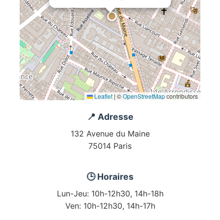
Leaflet
|
©
OpenStreetMap
contributors
📍 Adresse
132 Avenue du Maine
75014 Paris
🕒 Horaires
Lun-Jeu: 10h-12h30, 14h-18h
Ven: 10h-12h30, 14h-17h