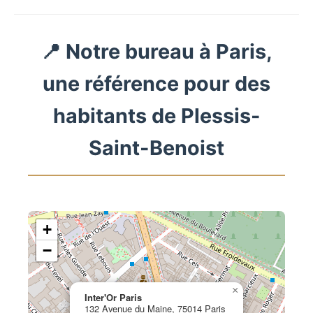
📍 Notre bureau à Paris,
une référence pour des
habitants de Plessis-
Saint-Benoist
+
−
×
Inter'Or Paris
132 Avenue du Maine, 75014 Paris