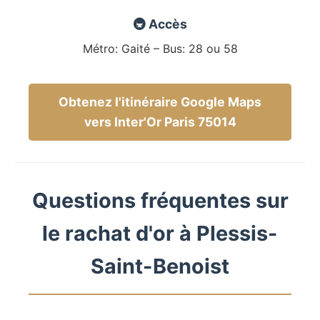
🚇 Accès
Métro: Gaité – Bus: 28 ou 58
Obtenez l'itinéraire Google Maps
vers Inter'Or Paris 75014
Questions fréquentes sur
le rachat d'or à Plessis-
Saint-Benoist