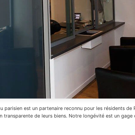
u parisien est un partenaire reconnu pour les résidents de
n transparente de leurs biens. Notre longévité est un gage 