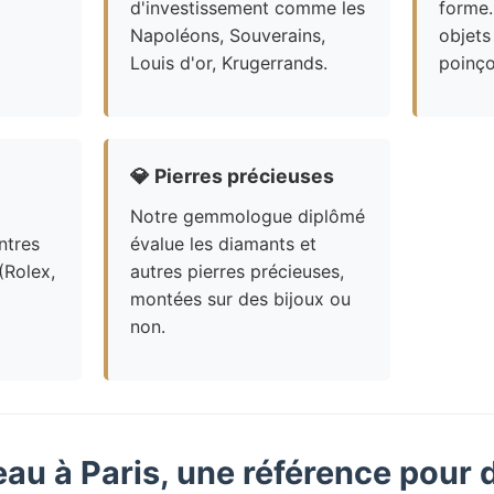
d'investissement comme les
forme.
Napoléons, Souverains,
objets
Louis d'or, Krugerrands.
poinço
💎
Pierres précieuses
Notre gemmologue diplômé
ntres
évalue les diamants et
(Rolex,
autres pierres précieuses,
montées sur des bijoux ou
non.
eau à Paris, une référence pour 