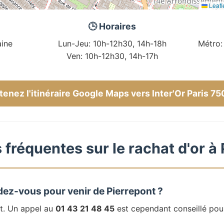
Leafl
🕒 Horaires
ine
Lun-Jeu: 10h-12h30, 14h-18h
Métro:
Ven: 10h-12h30, 14h-17h
enez l'itinéraire Google Maps vers Inter'Or Paris 7
fréquentes sur le rachat d'or à
dez-vous pour venir de Pierrepont ?
t. Un appel au
01 43 21 48 45
est cependant conseillé pou