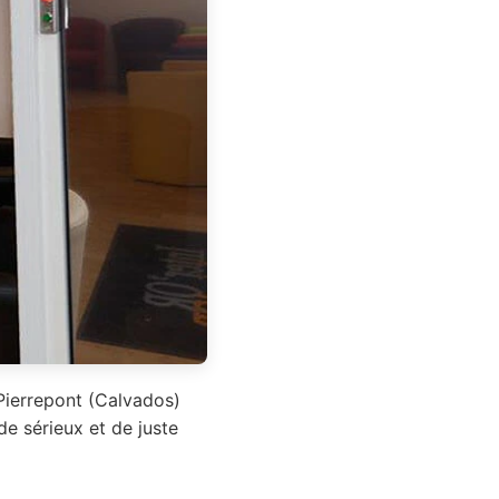
 Pierrepont (Calvados)
de sérieux et de juste