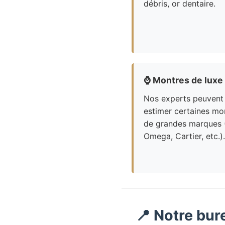
débris, or dentaire.
⌚
Montres de luxe
Nos experts peuvent
estimer certaines mo
de grandes marques 
Omega, Cartier, etc.).
📍 Notre bur