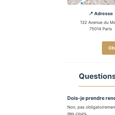
📍 Adresse
132 Avenue du Ma
75014 Paris
Obt
Questions 
Dois-je prendre ren
Non, pas obligatoiremen
des cours.