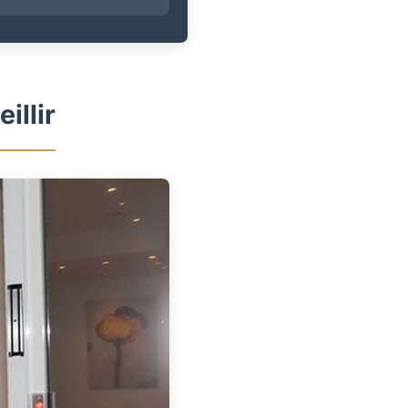
illir