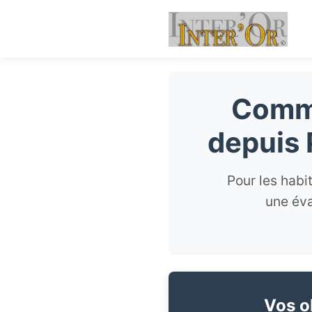
Comme
depuis 
Pour les habi
une éva
Vos ob