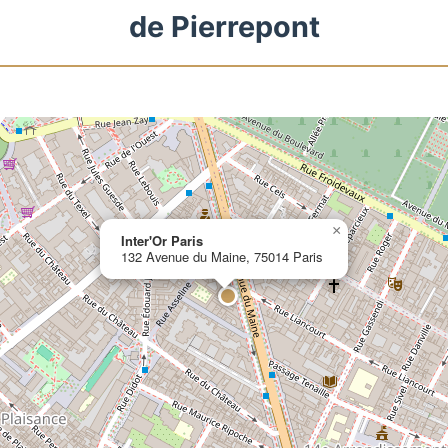
de Pierrepont
×
Inter'Or Paris
132 Avenue du Maine, 75014 Paris