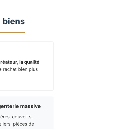
 biens
réateur, la qualité
e rachat bien plus
enterie massive
res, couverts,
liers, pièces de