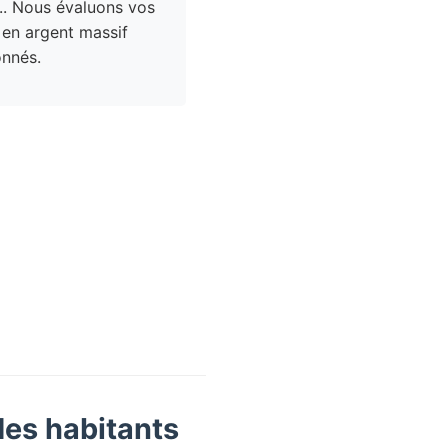
.. Nous évaluons vos
 en argent massif
nnés.
des habitants