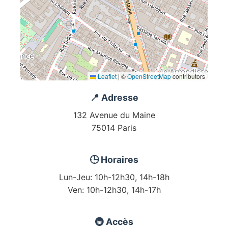
Leaflet
|
©
OpenStreetMap
contributors
📍 Adresse
132 Avenue du Maine
75014 Paris
🕒 Horaires
Lun-Jeu: 10h-12h30, 14h-18h
Ven: 10h-12h30, 14h-17h
🚇 Accès