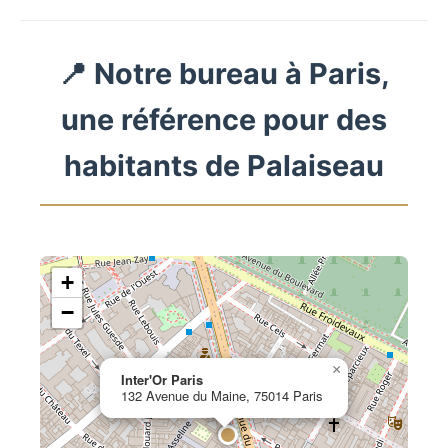
📍 Notre bureau à Paris,
une référence pour des
habitants de Palaiseau
+
−
×
Inter'Or Paris
132 Avenue du Maine, 75014 Paris