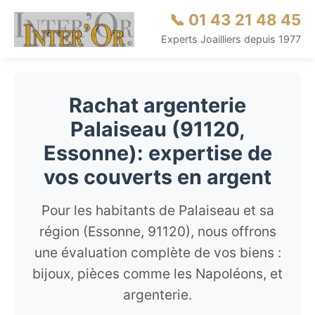
📞 01 43 21 48 45
Experts Joailliers depuis 1977
Rachat argenterie
Palaiseau (91120,
Essonne): expertise de
vos couverts en argent
Pour les habitants de Palaiseau et sa
région (Essonne, 91120), nous offrons
une évaluation complète de vos biens :
bijoux, pièces comme les Napoléons, et
argenterie.