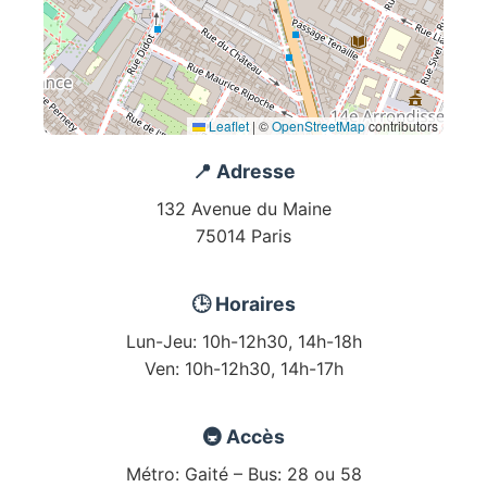
Leaflet
|
©
OpenStreetMap
contributors
📍 Adresse
132 Avenue du Maine
75014 Paris
🕒 Horaires
Lun-Jeu: 10h-12h30, 14h-18h
Ven: 10h-12h30, 14h-17h
🚇 Accès
Métro: Gaité – Bus: 28 ou 58