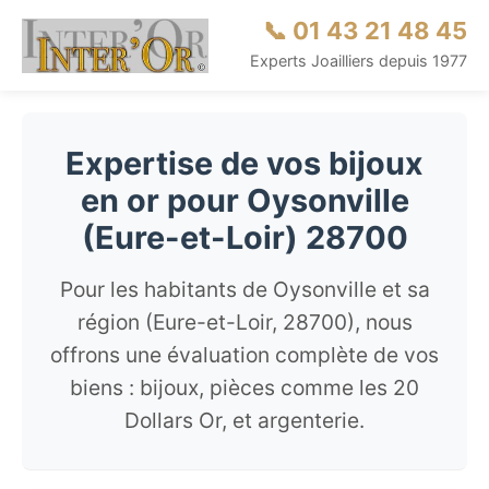
📞 01 43 21 48 45
Experts Joailliers depuis 1977
Expertise de vos bijoux
en or pour Oysonville
(Eure-et-Loir) 28700
Pour les habitants de Oysonville et sa
région (Eure-et-Loir, 28700), nous
offrons une évaluation complète de vos
biens : bijoux, pièces comme les 20
Dollars Or, et argenterie.