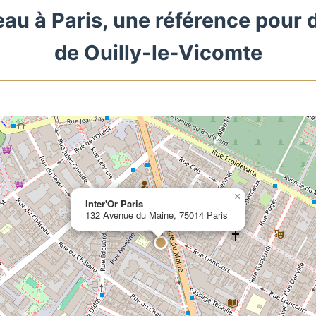
eau à Paris, une référence pour 
de Ouilly-le-Vicomte
×
Inter'Or Paris
132 Avenue du Maine, 75014 Paris