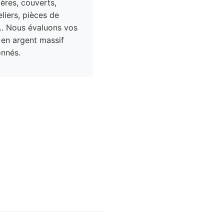
res, couverts,
liers, pièces de
.. Nous évaluons vos
 en argent massif
nnés.