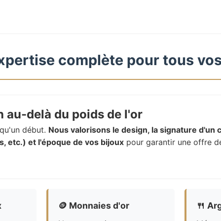
xpertise complète pour tous vos
 au-delà du poids de l'or
t qu'un début.
Nous valorisons le design, la signature d'un c
, etc.) et l'époque de vos bijoux
pour garantir une offre d
x
🪙
Monnaies d'or
🍴
Arg