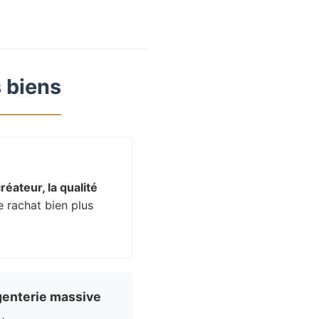
 biens
réateur, la qualité
e rachat bien plus
enterie massive