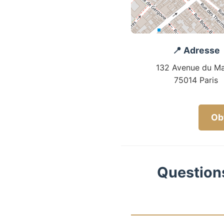
📍 Adresse
132 Avenue du Ma
75014 Paris
Obt
Questions