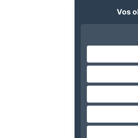
Vos ob