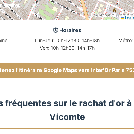
Leafl
🕒 Horaires
ine
Lun-Jeu: 10h-12h30, 14h-18h
Métro:
Ven: 10h-12h30, 14h-17h
enez l'itinéraire Google Maps vers Inter'Or Paris 7
 fréquentes sur le rachat d'or à 
Vicomte