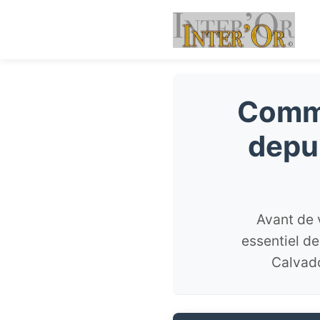
Comme
depu
Avant de 
essentiel d
Calvado