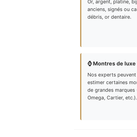
Or, argent, platine, bi
anciens, signés ou ca
débris, or dentaire.
⌚
Montres de luxe
Nos experts peuvent
estimer certaines mo
de grandes marques 
Omega, Cartier, etc.).