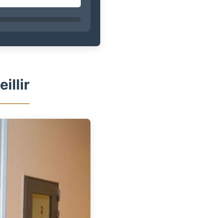
illir