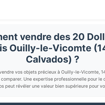
nt vendre des 20 Doll
is Ouilly-le-Vicomte (1
Calvados) ?
vendre vos objets précieux à Ouilly-le-Vicomte, 141
e comparer. Une expertise professionnelle pour le
s peut révéler une valeur bien supérieure pour vo